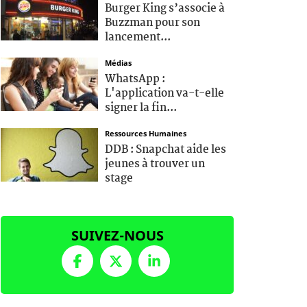
Burger King s’associe à
Buzzman pour son
lancement...
Médias
WhatsApp :
L'application va-t-elle
signer la fin...
Ressources Humaines
DDB : Snapchat aide les
jeunes à trouver un
stage
SUIVEZ-NOUS