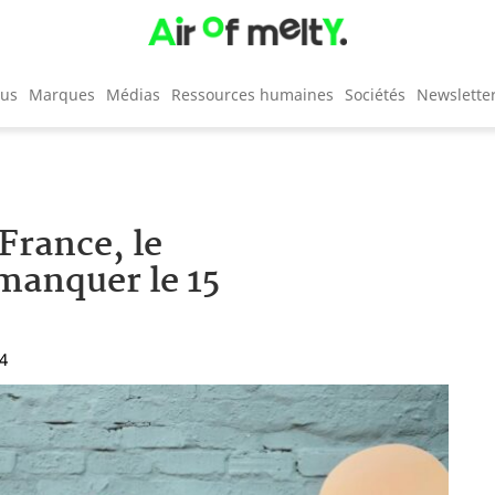
cus
Marques
Médias
Ressources humaines
Sociétés
Newslette
France, le
manquer le 15
04