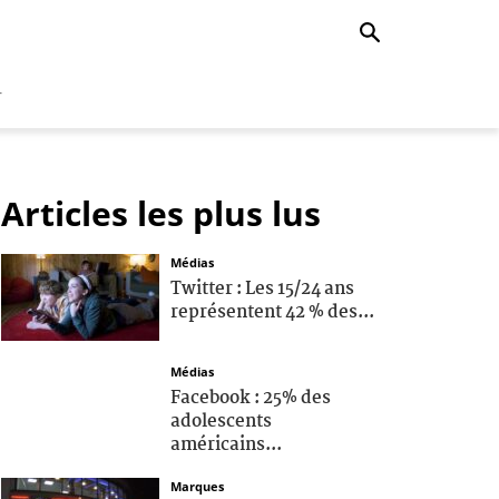
r
Articles les plus lus
Médias
Twitter : Les 15/24 ans
représentent 42 % des...
Médias
Facebook : 25% des
adolescents
américains...
Marques