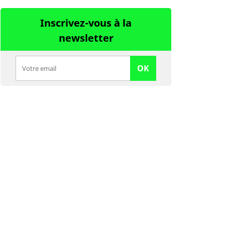
Inscrivez-vous à la
newsletter
OK