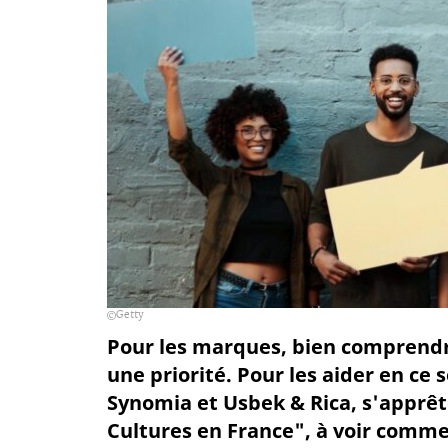
Getty
Pour les marques, bien comprendre 
une priorité. Pour les aider en ce s
Synomia et Usbek & Rica, s'apprêt
Cultures en France", à voir comme