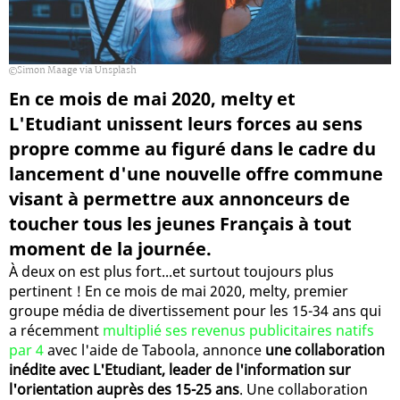
Simon Maage via Unsplash
En ce mois de mai 2020, melty et
L'Etudiant unissent leurs forces au sens
propre comme au figuré dans le cadre du
lancement d'une nouvelle offre commune
visant à permettre aux annonceurs de
toucher tous les jeunes Français à tout
moment de la journée.
À deux on est plus fort...et surtout toujours plus
pertinent ! En ce mois de mai 2020, melty, premier
groupe média de divertissement pour les 15-34 ans qui
a récemment
multiplié ses revenus publicitaires natifs
par 4
avec l'aide de Taboola, annonce
une collaboration
inédite avec L'Etudiant, leader de l'information sur
l'orientation auprès des 15-25 ans
. Une collaboration