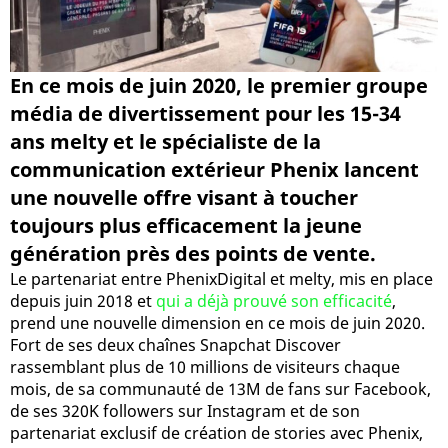
En ce mois de juin 2020, le premier groupe
média de divertissement pour les 15-34
ans melty et le spécialiste de la
communication extérieur Phenix lancent
une nouvelle offre visant à toucher
toujours plus efficacement la jeune
génération près des points de vente.
Le partenariat entre PhenixDigital et melty, mis en place
depuis juin 2018 et
qui a déjà prouvé son efficacité
,
prend une nouvelle dimension en ce mois de juin 2020.
Fort de ses deux chaînes Snapchat Discover
rassemblant plus de 10 millions de visiteurs chaque
mois, de sa communauté de 13M de fans sur Facebook,
de ses 320K followers sur Instagram et de son
partenariat exclusif de création de stories avec Phenix,