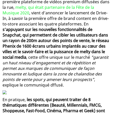
première plateforme de vidéos premium diffusées dans
la rue,
melty, qui était partenaire de la Fête de la
Musique 2020
, vient d'annoncer le lancement de Drive-
In, à savoir la première offre de brand content en drive-
to-store associant les quatre plateformes. En
s’appuyant sur les nouvelles fonctionnalités de
Snapchat, qui permettent de cibler les utilisateurs dans
un rayon de 200m autour des points de vente, le réseau
Phenix de 1600 écrans urbains implantés au cœur des
villes et le savoir-faire et la puissance de melty dans le
social media
, cette offre unique sur le marché
"garantit
un haut niveau d’engagement et de répétition et
permet aux marques de communiquer de façon
innovante et ludique dans la zone de chalandise des
points de vente pour y amener leurs prospects"
,
explique le communiqué dffusé.
En pratique,
les spots, qui peuvent traiter de 8
thématiques différentes (Beauté, Millennials, FMCG,
Shoppeuse, Fast-Food, Cinéma, Pharma et Geek) sont