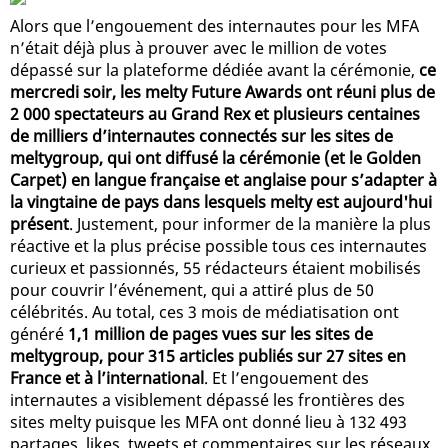
Alors que l’engouement des internautes pour les MFA
n’était déjà plus à prouver avec le million de votes
dépassé sur la plateforme dédiée avant la cérémonie,
ce
mercredi soir, les melty Future Awards ont réuni plus de
2 000 spectateurs au Grand Rex et plusieurs centaines
de milliers d’internautes connectés sur les sites de
meltygroup, qui ont diffusé la cérémonie (et le Golden
Carpet) en langue française et anglaise pour s’adapter à
la vingtaine de pays dans lesquels melty est aujourd'hui
présent
. Justement, pour informer de la manière la plus
réactive et la plus précise possible tous ces internautes
curieux et passionnés, 55 rédacteurs étaient mobilisés
pour couvrir l’événement, qui a attiré plus de 50
célébrités. Au total, ces 3 mois de médiatisation ont
généré
1,1 million de pages vues sur les sites de
meltygroup, pour 315 articles publiés sur 27 sites en
France et à l’international
. Et l’engouement des
internautes a visiblement dépassé les frontières des
sites melty puisque les MFA ont donné lieu à 132 493
partages, likes, tweets et commentaires sur les réseaux