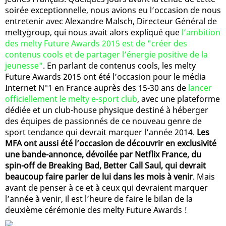
soirée exceptionnelle, nous avions eu l’occasion de nous
entretenir avec Alexandre Malsch, Directeur Général de
meltygroup, qui nous avait alors expliqué que
l’ambition
des melty Future Awards 2015 est de "créer des
contenus cools et de partager l’énergie positive de la
jeunesse"
. En parlant de contenus cools, les melty
Future Awards 2015 ont été l’occasion pour le média
Internet N°1 en France auprès des 15-30 ans de
lancer
officiellement le melty e-sport club
, avec une plateforme
dédiée et un club-house physique destiné à héberger
des équipes de passionnés de ce nouveau genre de
sport tendance qui devrait marquer l’année 2014.
Les
MFA ont aussi été l’occasion de découvrir en exclusivité
une bande-annonce, dévoilée par Netflix France, du
spin-off de Breaking Bad, Better Call Saul, qui devrait
beaucoup faire parler de lui dans les mois à venir
. Mais
avant de penser à ce et à ceux qui devraient marquer
l’année à venir, il est l’heure de faire le bilan de la
deuxième cérémonie des melty Future Awards !