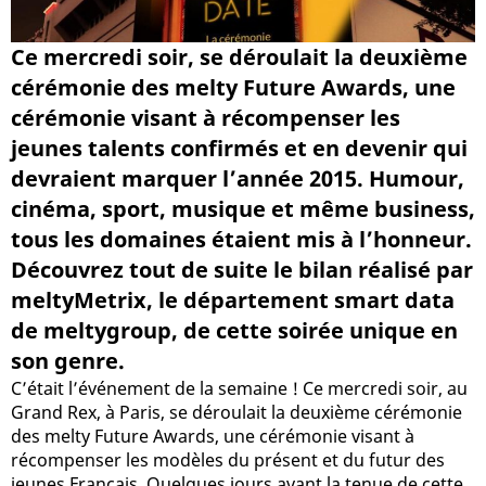
Ce mercredi soir, se déroulait la deuxième
cérémonie des melty Future Awards, une
cérémonie visant à récompenser les
jeunes talents confirmés et en devenir qui
devraient marquer l’année 2015. Humour,
cinéma, sport, musique et même business,
tous les domaines étaient mis à l’honneur.
Découvrez tout de suite le bilan réalisé par
meltyMetrix, le département smart data
de meltygroup, de cette soirée unique en
son genre.
C’était l’événement de la semaine ! Ce mercredi soir, au
Grand Rex, à Paris, se déroulait la deuxième cérémonie
des melty Future Awards, une cérémonie visant à
récompenser les modèles du présent et du futur des
jeunes Français. Quelques jours avant la tenue de cette