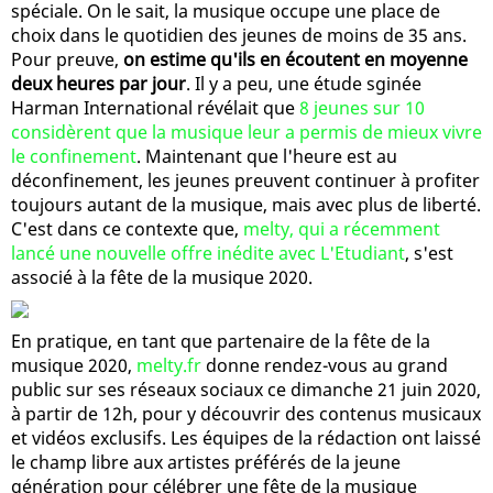
spéciale. On le sait, la musique occupe une place de
choix dans le quotidien des jeunes de moins de 35 ans.
Pour preuve,
on estime qu'ils en écoutent en moyenne
deux heures par jour
. Il y a peu, une étude sginée
Harman International révélait que
8 jeunes sur 10
considèrent que la musique leur a permis de mieux vivre
le confinement
. Maintenant que l'heure est au
déconfinement, les jeunes preuvent continuer à profiter
toujours autant de la musique, mais avec plus de liberté.
C'est dans ce contexte que,
melty, qui a récemment
lancé une nouvelle offre inédite avec L'Etudiant
, s'est
associé à la fête de la musique 2020.
En pratique, en tant que partenaire de la fête de la
musique 2020,
melty.fr
donne rendez-vous au grand
public sur ses réseaux sociaux ce dimanche 21 juin 2020,
à partir de 12h, pour y découvrir des contenus musicaux
et vidéos exclusifs. Les équipes de la rédaction ont laissé
le champ libre aux artistes préférés de la jeune
génération pour célébrer une fête de la musique