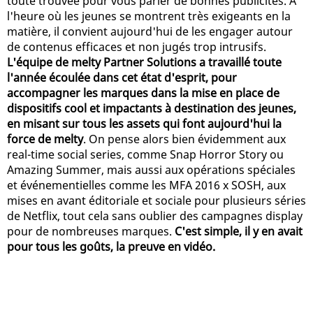
toute trouvée pour vous parler de bonnes publicités. A
l'heure où les jeunes se montrent très exigeants en la
matière, il convient aujourd'hui de les engager autour
de contenus efficaces et non jugés trop intrusifs.
L'équipe de melty Partner Solutions a travaillé toute
l'année écoulée dans cet état d'esprit, pour
accompagner les marques dans la mise en place de
dispositifs cool et impactants à destination des jeunes,
en misant sur tous les assets qui font aujourd'hui la
force de melty
. On pense alors bien évidemment aux
real-time social series, comme Snap Horror Story ou
Amazing Summer, mais aussi aux opérations spéciales
et événementielles comme les MFA 2016 x SOSH, aux
mises en avant éditoriale et sociale pour plusieurs séries
de Netflix, tout cela sans oublier des campagnes display
pour de nombreuses marques.
C'est simple, il y en avait
pour tous les goûts, la preuve en vidéo.