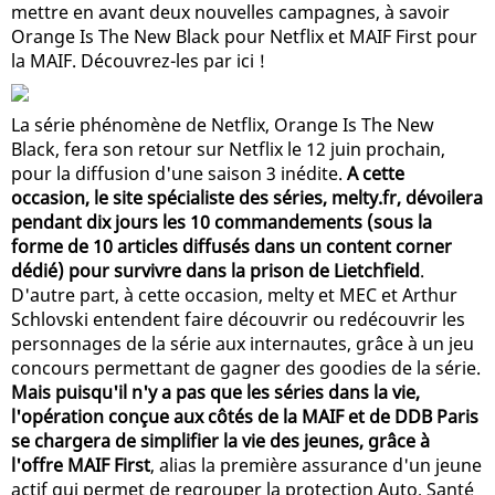
mettre en avant deux nouvelles campagnes, à savoir
Orange Is The New Black pour Netflix et MAIF First pour
la MAIF. Découvrez-les par ici !
La série phénomène de Netflix, Orange Is The New
Black, fera son retour sur Netflix le 12 juin prochain,
pour la diffusion d'une saison 3 inédite.
A cette
occasion, le site spécialiste des séries, melty.fr, dévoilera
pendant dix jours les 10 commandements (sous la
forme de 10 articles diffusés dans un content corner
dédié) pour survivre dans la prison de Lietchfield
.
D'autre part, à cette occasion, melty et MEC et Arthur
Schlovski entendent faire découvrir ou redécouvrir les
personnages de la série aux internautes, grâce à un jeu
concours permettant de gagner des goodies de la série.
Mais puisqu'il n'y a pas que les séries dans la vie,
l'opération conçue aux côtés de la MAIF et de DDB Paris
se chargera de simplifier la vie des jeunes, grâce à
l'offre MAIF First
, alias la première assurance d'un jeune
actif qui permet de regrouper la protection Auto, Santé