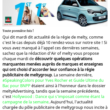
Toute première fois !
Qui dit mardi dit actualité de la régie de melty, comme
c'est le cas depuis déjà 10 rendez-vous sur notre site ! Si
vous avez manqué à l'appel ces dernières semaines,
sachez que la rédaction d'Air of melty vous propose
chaque mardi de
découvrir quelques opérations
marquantes menées auprès de marques et enseignes
qui ont choisi d'accorder leur confiance à la régie
publicitaire de meltygroup
. La semaine dernière,
#SpeakingColors pour Yves Rocher et Guide Ultime du
Bac pour BNPP
étaient ainsi à l'honneur dans le dossier
meltyAdvertising, tandis que la semaine précédente,
c'est
Hollywood : Dance qui s'imposait comme étant la
campagne de la semaine
. Aujourd'hui, l'actualité
chargée du pôle publicitaire de meltygroup nous incite à