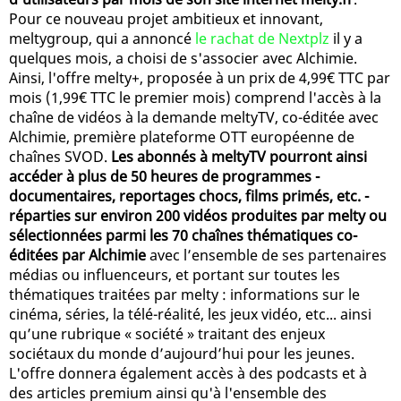
Pour ce nouveau projet ambitieux et innovant,
meltygroup, qui a annoncé
le rachat de Nextplz
il y a
quelques mois, a choisi de s'associer avec Alchimie.
Ainsi, l'offre melty+, proposée à un prix de 4,99€ TTC par
mois (1,99€ TTC le premier mois) comprend l'accès à la
chaîne de vidéos à la demande meltyTV, co-éditée avec
Alchimie, première plateforme OTT européenne de
chaînes SVOD.
Les abonnés à meltyTV pourront ainsi
accéder à plus de 50 heures de programmes -
documentaires, reportages chocs, films primés, etc. -
réparties sur environ 200 vidéos produites par melty ou
sélectionnées parmi les 70 chaînes thématiques co-
éditées par Alchimie
avec l’ensemble de ses partenaires
médias ou influenceurs, et portant sur toutes les
thématiques traitées par melty : informations sur le
cinéma, séries, la télé-réalité, les jeux vidéo, etc... ainsi
qu’une rubrique « société » traitant des enjeux
sociétaux du monde d’aujourd’hui pour les jeunes.
L'offre donnera également accès à des podcasts et à
des articles premium ainsi qu'à l'ensemble des