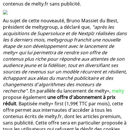
contenus de melty.fr sans publicité.
Au sujet de cette nouveauté, Bruno Massiet du Biest,
président de meltygroup, a déclaré que,
"après les
acquisitions de Supersoluce et de Nextplz réalisées dans
les 6 derniers mois, meltygroup franchit une nouvelle
étape de son développement avec le lancement de
melty+ qui lui permettra de rendre son offre de
contenus plus riche pour répondre aux attentes de son
audience jeune et la fidéliser, tout en diversifiant ses
sources de revenus sur un modèle récurrent et résilient,
échappant aux aléas du marché publicitaire et des
changements d’algorithmes des moteurs de
recherche".
En parallèle du lancement de melty+,
melty
propose également
une offre d'abonnement à prix
réduit
. Baptisée melty+ first (1,99€ TTC par mois), cette
offre permet aux internautes d'accéder à tous les
contenus écrits de melty.fr, dont les articles premium,
sans publicité. Cette offre sera en particulier proposée à
tous les utilisateurs qui refusent le dépôt des cookies,