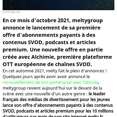
meltygroup
En ce mois d'octobre 2021, meltygroup
annonce le lancement de sa première
offre d'abonnements payants à des
contenus SVOD, podcasts et articles
premium. Une nouvelle offre en partie
créée avec Alchimie, première plateforme
OTT européenne de chaînes SVOD.
En cet automne 2021, melty fait le plein d'annonces !
Quelques jours après avoir avoir annoncé le
renouvellement de son partenariat avec Taboola
,
meltygroup revient aujourd'hui sur le devant de la
scène avec une nouvelle d'un autre genre :
le leader
français des médias de divertissement pour les jeunes
lance son offre d'abonnements payants à des contenus
SVOD, podcasts et articles premium pour les 10 millions
d'utilisateurs par mois de son site internet melty.fr
.