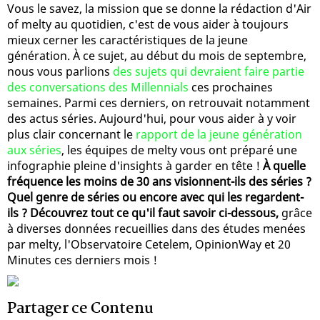
Vous le savez, la mission que se donne la rédaction d'Air
of melty au quotidien, c'est de vous aider à toujours
mieux cerner les caractéristiques de la jeune
génération. À ce sujet, au début du mois de septembre,
nous vous parlions
des sujets qui devraient faire partie
des conversations des Millennials
ces prochaines
semaines. Parmi ces derniers, on retrouvait notamment
des actus séries. Aujourd'hui, pour vous aider à y voir
plus clair concernant le
rapport de la jeune génération
aux séries
, les équipes de melty vous ont préparé une
infographie pleine d'insights à garder en tête !
À quelle
fréquence les moins de 30 ans visionnent-ils des séries ?
Quel genre de séries ou encore avec qui les regardent-
ils ? Découvrez tout ce qu'il faut savoir ci-dessous,
grâce
à diverses données recueillies dans des études menées
par melty, l'Observatoire Cetelem, OpinionWay et 20
Minutes ces derniers mois !
Partager ce Contenu