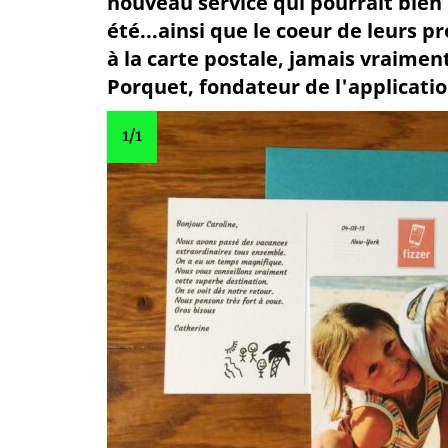
nouveau service qui pourrait bien 
été...ainsi que le coeur de leurs 
à la carte postale, jamais vraimen
Porquet, fondateur de l'application
1
/1