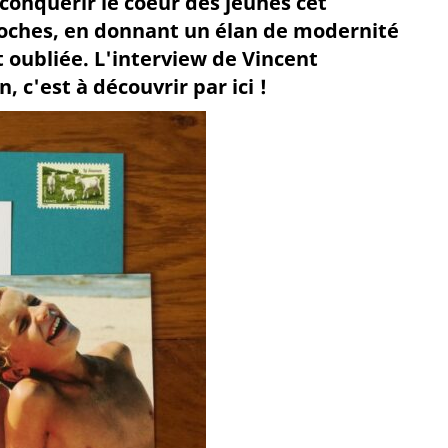
conquérir le coeur des jeunes cet
proches, en donnant un élan de modernité
t oubliée. L'interview de Vincent
, c'est à découvrir par ici !