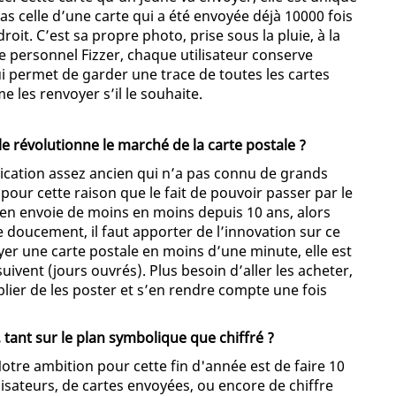
pas celle d’une carte qui a été envoyée déjà 10000 fois
it. C’est sa propre photo, prise sous la pluie, à la
e personnel Fizzer, chaque utilisateur conserve
lui permet de garder une trace de toutes les cartes
me les renvoyer s’il le souhaite.
le révolutionne le marché de la carte postale ?
nication assez ancien qui n’a pas connu de grands
our cette raison que le fait de pouvoir passer par le
s’en envoie de moins en moins depuis 10 ans, alors
e doucement, il faut apporter de l’innovation sur ce
yer une carte postale en moins d’une minute, elle est
ivent (jours ouvrés). Plus besoin d’aller les acheter,
blier de les poster et s’en rendre compte une fois
 tant sur le plan symbolique que chiffré ?
 Notre ambition pour cette fin d'année est de faire 10
lisateurs, de cartes envoyées, ou encore de chiffre