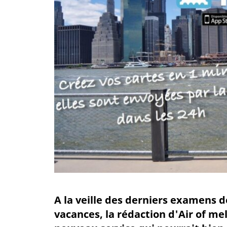
A la veille des derniers examens 
vacances, la rédaction d'Air of me