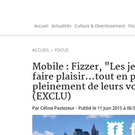
Accueil
Actualités
Culture & Divertissement
Fo
ACCUEIL
FOCUS
Mobile : Fizzer, "Les 
faire plaisir...tout en 
pleinement de leurs v
(EXCLU)
Par
Céline Pastezeur
- Publié le 11 Juin 2015 à 06: