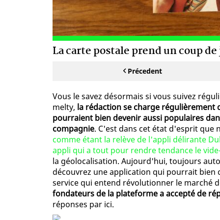
La carte postale prend un coup de 
Précedent
Vous le savez désormais si vous suivez réguli
melty,
la rédaction se charge régulièrement 
pourraient bien devenir aussi populaires da
compagnie
. C'est dans cet état d'esprit que
comme étant la relève de l'appli délirante 
appli qui a tout pour rendre tendance le vid
la géolocalisation. Aujourd'hui, toujours auto
découvrez une application qui pourrait bien 
service qui entend révolutionner le marché de
fondateurs de la plateforme a accepté de ré
réponses par ici.