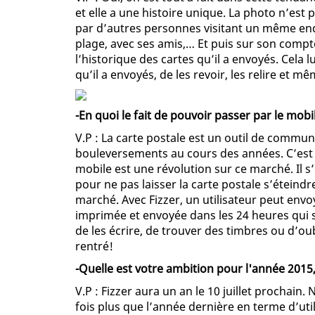
et elle a une histoire unique. La photo n’est 
par d’autres personnes visitant un même endro
plage, avec ses amis,… Et puis sur son compt
l’historique des cartes qu’il a envoyés. Cela 
qu’il a envoyés, de les revoir, les relire et mê
-En quoi le fait de pouvoir passer par le mobi
V.P : La carte postale est un outil de commu
bouleversements au cours des années. C’est p
mobile est une révolution sur ce marché. Il 
pour ne pas laisser la carte postale s’éteindr
marché. Avec Fizzer, un utilisateur peut envo
imprimée et envoyée dans les 24 heures qui su
de les écrire, de trouver des timbres ou d’ou
rentré!
-Quelle est votre ambition pour l'année 2015,
V.P : Fizzer aura un an le 10 juillet prochain.
fois plus que l’année dernière en terme d’uti