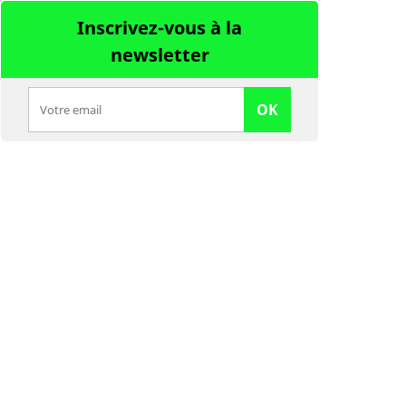
Inscrivez-vous à la
newsletter
OK