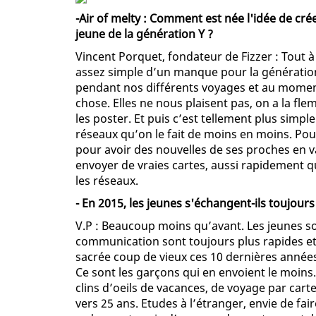
-Air of melty : Comment est née l'idée de cré
jeune de la génération Y ?
Vincent Porquet, fondateur de Fizzer : Tout à 
assez simple d’un manque pour la génération
pendant nos différents voyages et au moment
chose. Elles ne nous plaisent pas, on a la fle
les poster. Et puis c’est tellement plus simpl
réseaux qu’on le fait de moins en moins. Pourt
pour avoir des nouvelles de ses proches en v
envoyer de vraies cartes, aussi rapidement q
les réseaux.
- En 2015, les jeunes s'échangent-ils toujours
V.P : Beaucoup moins qu’avant. Les jeunes s
communication sont toujours plus rapides et
sacrée coup de vieux ces 10 dernières années
Ce sont les garçons qui en envoient le moins. 
clins d’oeils de vacances, de voyage par cart
vers 25 ans. Etudes à l’étranger, envie de fa