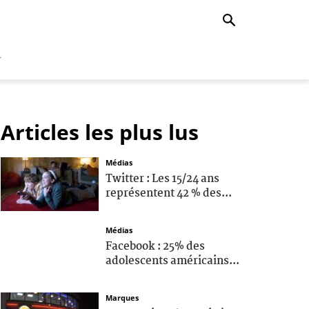
r
Articles les plus lus
Médias
Twitter : Les 15/24 ans
représentent 42 % des...
Médias
Facebook : 25% des
adolescents américains...
Marques