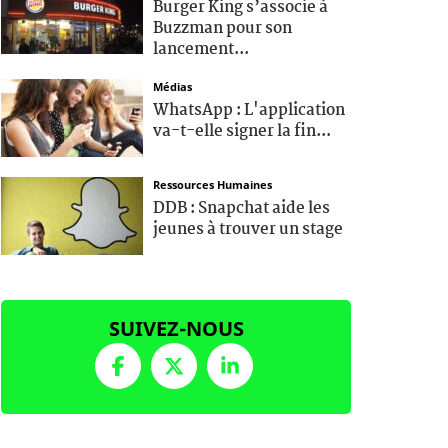
Burger King s’associe à
Buzzman pour son
lancement...
Médias
WhatsApp : L'application
va-t-elle signer la fin...
Ressources Humaines
DDB : Snapchat aide les
jeunes à trouver un stage
SUIVEZ-NOUS