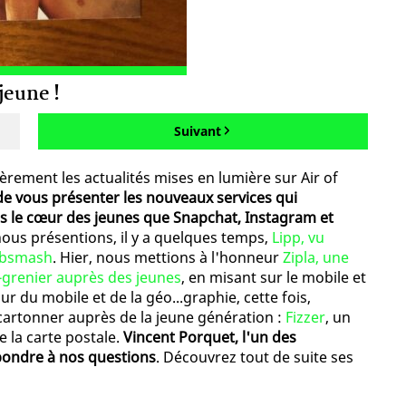
jeune !
Suivant
èrement les actualités mises en lumière sur Air of
de vous présenter les nouveaux services qui
ns le cœur des jeunes que Snapchat, Instagram et
 nous présentions, il y a quelques temps,
Lipp, vu
Dubsmash
. Hier, nous mettions à l'honneur
Zipla, une
e-grenier auprès des jeunes
, en misant sur le mobile et
ur du mobile et de la géo...graphie, cette fois,
cartonner auprès de la jeune génération :
Fizzer
, un
 la carte postale.
Vincent Porquet, l'un des
pondre à nos questions
. Découvrez tout de suite ses