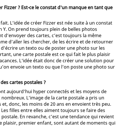
er Fizzer ? Est-ce le constat d'un manque en tant que
fait. L’idée de créer Fizzer est née suite à un constat
 Y. On prend toujours plein de belles photos
 d’envoyer des cartes, c’est toujours la même
mme d’aller les chercher, de les écrire et de retourner
e d’écrire un texto ou de poster une photo sur les
ant, une carte postale est ce qui fait le plus plaisir
acances. L'idée était donc de créer une solution pour
u’on envoie un texto ou que l’on poste une photo sur
 des cartes postales ?
ont aujourd’hui hyper connectés et les moyens de
 nombreux. L’image de la carte postale a pris un
 et, donc, les moins de 20 ans en envoient très peu.
Les filles entre elles aiment toujours se faire des
e postale. En revanche, c’est une tendance qui revient
ire plaisir, premier enfant, sont autant de moments qui