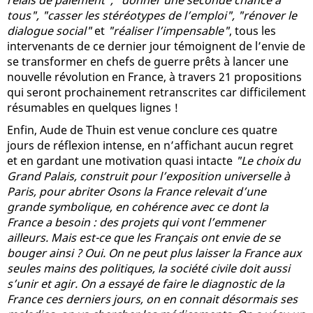
tous", "casser les stéréotypes de l’emploi", "rénover le
dialogue social"
et
"réaliser l’impensable"
, tous les
intervenants de ce dernier jour témoignent de l’envie de
se transformer en chefs de guerre prêts à lancer une
nouvelle révolution en France, à travers 21 propositions
qui seront prochainement retranscrites car difficilement
résumables en quelques lignes !
Enfin, Aude de Thuin est venue conclure ces quatre
jours de réflexion intense, en n’affichant aucun regret
et en gardant une motivation quasi intacte
"Le choix du
Grand Palais, construit pour l’exposition universelle à
Paris, pour abriter Osons la France relevait d’une
grande symbolique, en cohérence avec ce dont la
France a besoin : des projets qui vont l’emmener
ailleurs. Mais est-ce que les Français ont envie de se
bouger ainsi ? Oui. On ne peut plus laisser la France aux
seules mains des politiques, la société civile doit aussi
s’unir et agir. On a essayé de faire le diagnostic de la
France ces derniers jours, on en connait désormais ses