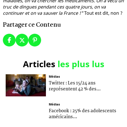
maladies, on va chercher les médicaments. On a vécu un
truc de dingues pendant ces quatre jours, on va
continuer et on va sauver la France !"
Tout est dit, non ?
Partager ce Contenu
Articles
les plus lus
Médias
Twitter : Les 15/24 ans
représentent 42 % des...
Médias
Facebook : 25% des adolescents
américains...