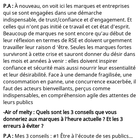
P.A :
À nouveau, on voit ici les marques et entreprises
qui se sont engagées dans une démarche
indispensable, de trust/confiance et d’engagement. Et
celles qui n’ont pas initié ce travail et cet état d’esprit.
Beaucoup de marques ne sont encore qu’au début de
leur réflexion en termes de RSE et doivent urgemment
travailler leur raison d ‘être. Seules les marques fortes
survivront à cette crise et sauront donner du désir dans
les mois et années à venir : elles doivent inspirer
confiance et sécurité mais aussi nourrir leur essentialité
et leur désirabilité. Face à une demande fragilisée, une
consommation en panne, une concurrence exacerbée, il
faut des acteurs bienveillants, perçus comme
indispensables, en compréhension agile des attentes de
leurs publics
-Air of melty : Quels sont les 3 conseils que vous
donneriez aux marques à l'heure actuelle ? Et les 3
erreurs à éviter ?
P.A :
Mes 3 conseils : #1 Être à l’écoute de ses publics…