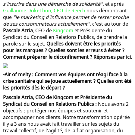
s'inscrire dans une démarche de solidarité"
, et après
Guillaume Doki-Thon, CEO de Reech
nous démontrant
que
"le marketing d'influence permet de rester proche
de ses consommateurs actuellement"
, c'est au tour de
Pascale Azria
, CEO de
Kingcom
et Présidente du
Syndicat du Conseil en Relations Publics, de prendre la
parole sur le sujet.
Quelles doivent être les priorités
pour les marques ? Quelles sont les erreurs à éviter ?
Comment préparer le déconfinement ? Réponses par ici
.
-Air of melty : Comment vos équipes ont réagi face à la
crise sanitaire qui se joue actuellement ? Quelles ont été
les priorités dès le départ ?
Pascale Azria, CEO de Kingcom et Présidente du
Syndicat du Conseil en Relations Publics :
Nous avons 2
objectifs : protéger nos équipes et soutenir et
accompagner nos clients. Notre transformation opérée
il y a 3 ans nous avait fait travailler sur les sujets du
travail collectif, de l’agilité, de la flat organisation, du