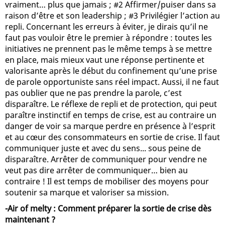
vraiment… plus que jamais ; #2 Affirmer/puiser dans sa
raison d’être et son leadership ; #3 Privilégier l’action au
repli. Concernant les erreurs à éviter, je dirais qu’il ne
faut pas vouloir être le premier à répondre : toutes les
initiatives ne prennent pas le même temps à se mettre
en place, mais mieux vaut une réponse pertinente et
valorisante après le début du confinement qu’une prise
de parole opportuniste sans réel impact. Aussi, il ne faut
pas oublier que ne pas prendre la parole, c’est
disparaître. Le réflexe de repli et de protection, qui peut
paraître instinctif en temps de crise, est au contraire un
danger de voir sa marque perdre en présence à l’esprit
et au cœur des consommateurs en sortie de crise. Il faut
communiquer juste et avec du sens... sous peine de
disparaître. Arrêter de communiquer pour vendre ne
veut pas dire arrêter de communiquer… bien au
contraire ! Il est temps de mobiliser des moyens pour
soutenir sa marque et valoriser sa mission.
-Air of melty : Comment préparer la sortie de crise dès
maintenant ?