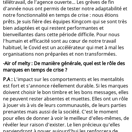
télétravail, de l’agence ouverte… Les grèves de fin
d’année nous ont permis de tester notre adaptabilité et
notre fonctionnalité en temps de crise : nous étions
prêts. Je suis fière des équipes Kingcom qui se sont très
bien adaptées et qui restent performantes et
bienveillantes dans cette période difficile. Pour nous
l’humain et efficacité sont au cœur de notre travail
habituel, le Covid est un accélérateur qui met à mal les
organisations non préparées et non transformées.
-Air of melty : De manière générale, quel est le rôle des
marques en temps de crise ?
P.A :
L’impact sur les comportements et les mentalités
est fort et s’annonce réellement durable. Si les marques
doivent choisir le bon timbre et les bons messages, elles
ne peuvent rester absentes et muettes. Elles ont un rôle
à jouer vis à vis de leurs communautés, de leurs parties
prenantes mais aussi de la société. C’est le moment
pour elles de donner à voir le meilleur d’elles-mêmes, de
révéler leur raison d’exister. Le lien précieux qu’elles
parviendront à nouer aujourd’hui les renforcera de