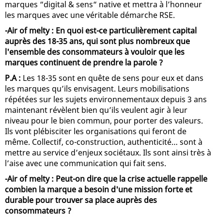
marques “digital & sens“ native et mettra à l’honneur
les marques avec une véritable démarche RSE.
-Air of melty : En quoi est-ce particulièrement capital
auprès des 18-35 ans, qui sont plus nombreux que
l'ensemble des consommateurs à vouloir que les
marques continuent de prendre la parole ?
P.A :
Les 18-35 sont en quête de sens pour eux et dans
les marques qu’ils envisagent. Leurs mobilisations
répétées sur les sujets environnementaux depuis 3 ans
maintenant révèlent bien qu’ils veulent agir à leur
niveau pour le bien commun, pour porter des valeurs.
Ils vont plébisciter les organisations qui feront de
même. Collectif, co-construction, authenticité… sont à
mettre au service d’enjeux sociétaux. Ils sont ainsi très à
l’aise avec une communication qui fait sens.
-Air of melty : Peut-on dire que la crise actuelle rappelle
combien la marque a besoin d'une mission forte et
durable pour trouver sa place auprès des
consommateurs ?