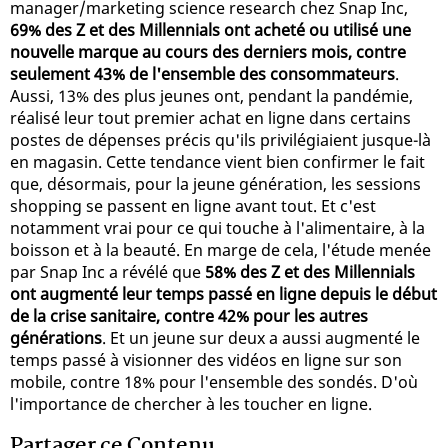
manager/marketing science research chez Snap Inc,
69% des Z et des Millennials ont acheté ou utilisé une
nouvelle marque au cours des derniers mois, contre
seulement 43% de l'ensemble des consommateurs
.
Aussi, 13% des plus jeunes ont, pendant la pandémie,
réalisé leur tout premier achat en ligne dans certains
postes de dépenses précis qu'ils privilégiaient jusque-là
en magasin. Cette tendance vient bien confirmer le fait
que, désormais, pour la jeune génération, les sessions
shopping se passent en ligne avant tout. Et c'est
notamment vrai pour ce qui touche à l'alimentaire, à la
boisson et à la beauté. En marge de cela, l'étude menée
par Snap Inc a révélé que
58% des Z et des Millennials
ont augmenté leur temps passé en ligne depuis le début
de la crise sanitaire, contre 42% pour les autres
générations
. Et un jeune sur deux a aussi augmenté le
temps passé à visionner des vidéos en ligne sur son
mobile, contre 18% pour l'ensemble des sondés. D'où
l'importance de chercher à les toucher en ligne.
Partager ce Contenu