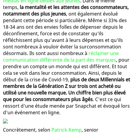
médias en ligne dédiés aux jeunes
. Dans le même
temps,
la mentalité et les attentes des consommateurs,
notamment des plus jeunes
, ont également évolué
pendant cette période si particulière. Même si 33% des
18-34 ans ont des envies folles de dépenser depuis le
déconfinement, force est de constater qu'ils
réfléchissent plus qu'avant à leurs dépenses et qu'ils
sont nombreux à vouloir éviter la surconsommation
désormais. Ils sont aussi nombreux à
réclamer une
communication différente de la part des marques
, pour
prendre un compte un monde qui est différent. Et tout
cela se voit dans leur consommation. Ainsi, depuis le
début de la crise de Covid-19,
plus de deux Millennials et
membres de la Génération Z sur trois ont acheté ou
utilisé une nouvelle marque. Un chiffre bien plus élevé
que pour les consommateurs plus âgés
. C'est ce qui
ressort d'une étude menée par Snapchat et évoqué lors
d'un événement en ligne.
Concrètement, selon
Patrick Kemp
, senior