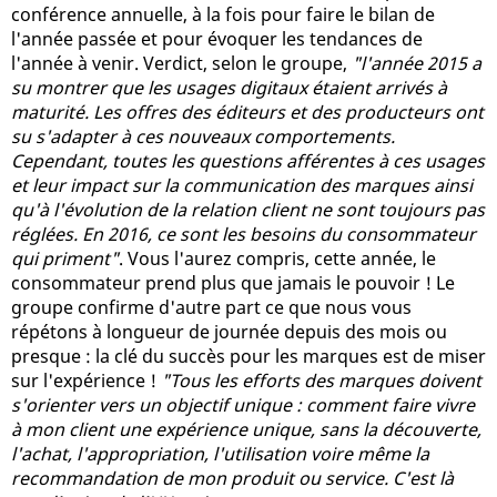
conférence annuelle, à la fois pour faire le bilan de
l'année passée et pour évoquer les tendances de
l'année à venir. Verdict, selon le groupe,
"l'année 2015 a
su montrer que les usages digitaux étaient arrivés à
maturité. Les offres des éditeurs et des producteurs ont
su s'adapter à ces nouveaux comportements.
Cependant, toutes les questions afférentes à ces usages
et leur impact sur la communication des marques ainsi
qu'à l'évolution de la relation client ne sont toujours pas
réglées. En 2016, ce sont les besoins du consommateur
qui priment"
. Vous l'aurez compris, cette année, le
consommateur prend plus que jamais le pouvoir ! Le
groupe confirme d'autre part ce que nous vous
répétons à longueur de journée depuis des mois ou
presque : la clé du succès pour les marques est de miser
sur l'expérience !
"Tous les efforts des marques doivent
s'orienter vers un objectif unique : comment faire vivre
à mon client une expérience unique, sans la découverte,
l'achat, l'appropriation, l'utilisation voire même la
recommandation de mon produit ou service. C'est là