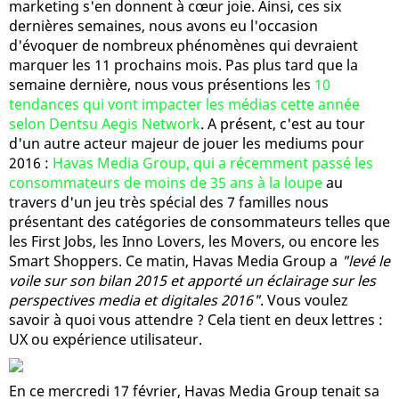
marketing s'en donnent à cœur joie. Ainsi, ces six
dernières semaines, nous avons eu l'occasion
d'évoquer de nombreux phénomènes qui devraient
marquer les 11 prochains mois. Pas plus tard que la
semaine dernière, nous vous présentions les
10
tendances qui vont impacter les médias cette année
selon Dentsu Aegis Network
. A présent, c'est au tour
d'un autre acteur majeur de jouer les mediums pour
2016 :
Havas Media Group, qui a récemment passé les
consommateurs de moins de 35 ans à la loupe
au
travers d'un jeu très spécial des 7 familles nous
présentant des catégories de consommateurs telles que
les First Jobs, les Inno Lovers, les Movers, ou encore les
Smart Shoppers. Ce matin, Havas Media Group a
"levé le
voile sur son bilan 2015 et apporté un éclairage sur les
perspectives media et digitales 2016"
. Vous voulez
savoir à quoi vous attendre ? Cela tient en deux lettres :
UX ou expérience utilisateur.
En ce mercredi 17 février, Havas Media Group tenait sa