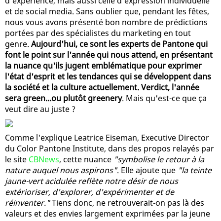
d'expérience, mais aussi celle d'expression individuelle
et de social media. Sans oublier que, pendant les fêtes,
nous vous avons présenté bon nombre de prédictions
portées par des spécialistes du marketing en tout
genre.
Aujourd'hui, ce sont les experts de Pantone qui
font le point sur l'année qui nous attend, en présentant
la nuance qu'ils jugent emblématique pour exprimer
l'état d'esprit et les tendances qui se développent dans
la société et la culture actuellement. Verdict, l'année
sera green...ou plutôt greenery
. Mais qu'est-ce que ça
veut dire au juste ?
Comme l'explique Leatrice Eiseman, Executive Director
du Color Pantone Institute, dans des propos relayés par
le site
CBNews
, cette nuance
"symbolise le retour à la
nature auquel nous aspirons"
. Elle ajoute que
"la teinte
jaune-vert acidulée reflète notre désir de nous
extérioriser, d'explorer, d'expérimenter et de
réinventer."
Tiens donc, ne retrouverait-on pas là des
valeurs et des envies largement exprimées par la jeune