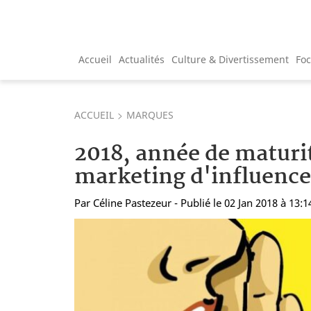
Accueil
Actualités
Culture & Divertissement
Fo
ACCUEIL
MARQUES
2018, année de maturi
marketing d'influence
Par
Céline Pastezeur
- Publié le 02 Jan 2018 à 13:1