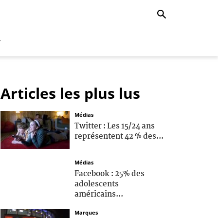
r
Articles les plus lus
Médias
Twitter : Les 15/24 ans
représentent 42 % des...
Médias
Facebook : 25% des
adolescents
américains...
Marques