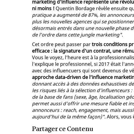
marketing d'influence représente une révolu
ni moins !
Quentin Bordage révèle ensuite que
pratique a augmenté de 87%, les annonceurs 
plus les nouvelles agences qui se position
désormais entrés dans une nouvelle phase d
de l’ordre dans cette jungle marketing"
.
Cet ordre peut passer par
trois conditions p
efficace : la signature d'un contrat, une rému
Vous le voyez, l'heure est à la professionnal
l'explique le professionnel, si 2017 était l'an
avec des influencuers qui sont devenus de vé
approche data-driven de l’influence marketi
donnant accès à des données exhaustives de 
les risques liés à la sélection d’influenceurs :
de la base de fans (sexe, âge, localisation géo
permet aussi d’offrir une mesure fiable et i
annonceurs : reach, engagement, mais aussi
aujourd’hui de la même façon)"
. Alors, vous
Partager ce Contenu