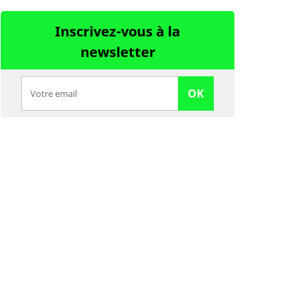
Inscrivez-vous à la
newsletter
OK