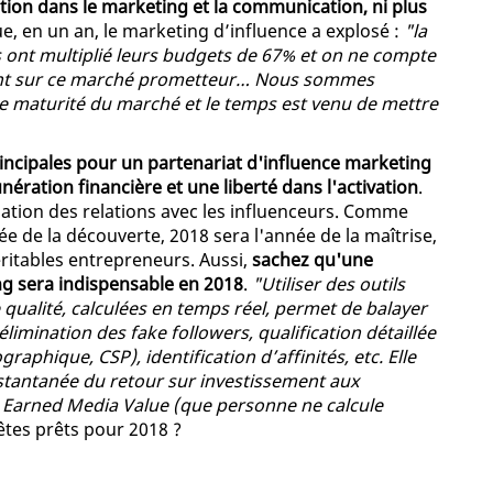
tion dans le marketing et la communication, ni plus
, en un an, le marketing d’influence a explosé :
"la
ont multiplié leurs budgets de 67% et on ne compte
nent sur ce marché prometteur… Nous sommes
e maturité du marché et le temps est venu de mettre
rincipales pour un partenariat d'influence marketing
nération financière et une liberté dans l'activation
.
isation des relations avec les influenceurs. Comme
née de la découverte, 2018 sera l'année de la maîtrise,
ritables entrepreneurs. Aussi,
sachez qu'une
ng sera indispensable en 2018
.
"Utiliser des outils
qualité, calculées en temps réel, permet de balayer
 élimination des fake followers, qualification détaillée
graphique, CSP), identification d’affinités, etc. Elle
nstantanée du retour sur investissement aux
 Earned Media Value (que personne ne calcule
 êtes prêts pour 2018 ?