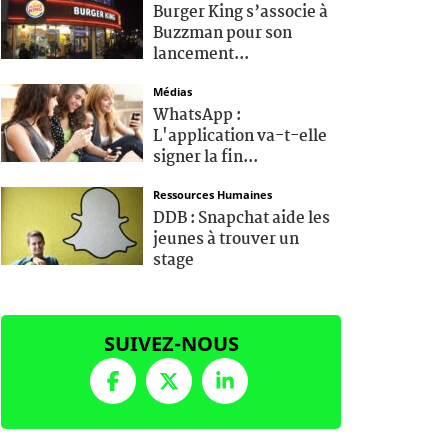
Burger King s’associe à
Buzzman pour son
lancement...
Médias
WhatsApp :
L'application va-t-elle
signer la fin...
Ressources Humaines
DDB : Snapchat aide les
jeunes à trouver un
stage
SUIVEZ-NOUS