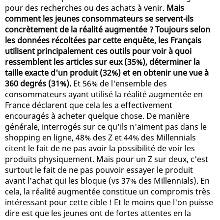
pour des recherches ou des achats à venir.
Mais
comment les jeunes consommateurs se servent-ils
concrètement de la réalité augmentée ? Toujours selon
les données récoltées par cette enquête, les Français
utilisent principalement ces outils pour voir à quoi
ressemblent les articles sur eux (35%), déterminer la
taille exacte d'un produit (32%) et en obtenir une vue à
360 degrés (31%).
Et 56% de l'ensemble des
consommateurs ayant utilisé la réalité augmentée en
France déclarent que cela les a effectivement
encouragés à acheter quelque chose. De manière
générale, interrogés sur ce qu'ils n'aiment pas dans le
shopping en ligne, 48% des Z et 44% des Millennials
citent le fait de ne pas avoir la possibilité de voir les
produits physiquement. Mais pour un Z sur deux, c'est
surtout le fait de ne pas pouvoir essayer le produit
avant l'achat qui les bloque (vs 37% des Millennials). En
cela, la réalité augmentée constitue un compromis très
intéressant pour cette cible ! Et le moins que l'on puisse
dire est que les jeunes ont de fortes attentes en la