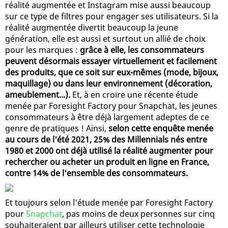
réalité augmentée et Instagram mise aussi beaucoup
sur ce type de filtres pour engager ses utilisateurs. Si la
réalité augmentée divertit beaucoup la jeune
génération, elle est aussi et surtout un allié de choix
pour les marques :
grâce à elle, les consommateurs
peuvent désormais essayer virtuellement et facilement
des produits, que ce soit sur eux-mêmes (mode, bijoux,
maquillage) ou dans leur environnement (décoration,
ameublement...).
Et, à en croire une récente étude
menée par Foresight Factory pour Snapchat, les jeunes
consommateurs à être déjà largement adeptes de ce
genre de pratiques ! Ainsi,
selon cette enquête menée
au cours de l'été 2021, 25% des Millennials nés entre
1980 et 2000 ont déjà utilisé la réalité augmenter pour
rechercher ou acheter un produit en ligne en France,
contre 14% de l'ensemble des consommateurs.
Et toujours selon l'étude menée par Foresight Factory
pour
Snapchat
, pas moins de deux personnes sur cinq
souhaiteraient par ailleurs utiliser cette technologie