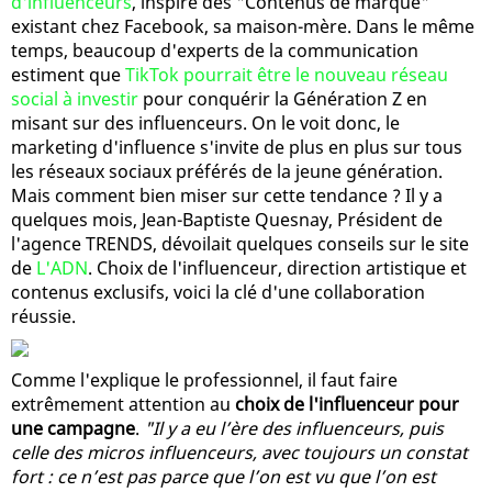
d'influenceurs
, inspiré des "Contenus de marque"
existant chez Facebook, sa maison-mère. Dans le même
temps, beaucoup d'experts de la communication
estiment que
TikTok pourrait être le nouveau réseau
social à investir
pour conquérir la Génération Z en
misant sur des influenceurs. On le voit donc, le
marketing d'influence s'invite de plus en plus sur tous
les réseaux sociaux préférés de la jeune génération.
Mais comment bien miser sur cette tendance ? Il y a
quelques mois, Jean-Baptiste Quesnay, Président de
l'agence TRENDS, dévoilait quelques conseils sur le site
de
L'ADN
. Choix de l'influenceur, direction artistique et
contenus exclusifs, voici la clé d'une collaboration
réussie.
Comme l'explique le professionnel, il faut faire
extrêmement attention au
choix de l'influenceur pour
une campagne
.
"Il y a eu l’ère des influenceurs, puis
celle des micros influenceurs, avec toujours un constat
fort : ce n’est pas parce que l’on est vu que l’on est