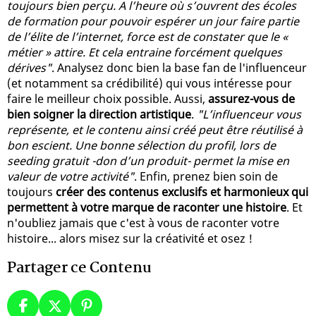
toujours bien perçu. A l’heure où s’ouvrent des écoles
de formation pour pouvoir espérer un jour faire partie
de l’élite de l’internet, force est de constater que le «
métier » attire. Et cela entraine forcément quelques
dérives"
. Analysez donc bien la base fan de l'influenceur
(et notamment sa crédibilité) qui vous intéresse pour
faire le meilleur choix possible. Aussi,
assurez-vous de
bien soigner la direction artistique
.
"L’influenceur vous
représente, et le contenu ainsi créé peut être réutilisé à
bon escient. Une bonne sélection du profil, lors de
seeding gratuit -don d’un produit- permet la mise en
valeur de votre activité"
. Enfin, prenez bien soin de
toujours
créer des contenus exclusifs et harmonieux qui
permettent à votre marque de raconter une histoire
. Et
n'oubliez jamais que c'est à vous de raconter votre
histoire... alors misez sur la créativité et osez !
Partager ce Contenu