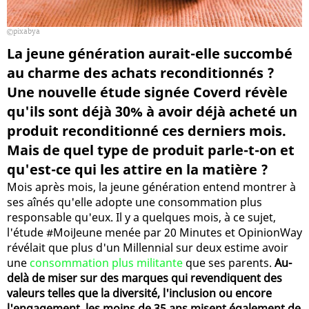
pixabya
La jeune génération aurait-elle succombé
au charme des achats reconditionnés ?
Une nouvelle étude signée Coverd révèle
qu'ils sont déjà 30% à avoir déjà acheté un
produit reconditionné ces derniers mois.
Mais de quel type de produit parle-t-on et
qu'est-ce qui les attire en la matière ?
Mois après mois, la jeune génération entend montrer à
ses aînés qu'elle adopte une consommation plus
responsable qu'eux. Il y a quelques mois, à ce sujet,
l'étude #MoiJeune menée par 20 Minutes et OpinionWay
révélait que plus d'un Millennial sur deux estime avoir
une
consommation plus militante
que ses parents.
Au-
delà de miser sur des marques qui revendiquent des
valeurs telles que la diversité, l'inclusion ou encore
l'engagement, les moins de 35 ans misent également de