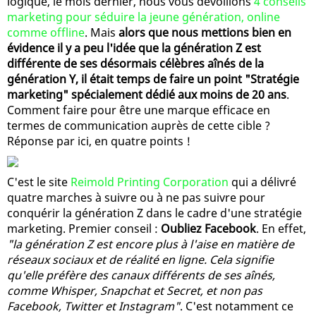
logique, le mois dernier, nous vous dévoilions
4 conseils
marketing pour séduire la jeune génération, online
comme offline
. Mais
alors que nous mettions bien en
évidence il y a peu l'idée que la génération Z est
différente de ses désormais célèbres aînés de la
génération Y, il était temps de faire un point "Stratégie
marketing" spécialement dédié aux moins de 20 ans
.
Comment faire pour être une marque efficace en
termes de communication auprès de cette cible ?
Réponse par ici, en quatre points !
C'est le site
Reimold Printing Corporation
qui a délivré
quatre marches à suivre ou à ne pas suivre pour
conquérir la génération Z dans le cadre d'une stratégie
marketing. Premier conseil :
Oubliez Facebook
. En effet,
"la génération Z est encore plus à l'aise en matière de
réseaux sociaux et de réalité en ligne. Cela signifie
qu'elle préfère des canaux différents de ses aînés,
comme Whisper, Snapchat et Secret, et non pas
Facebook, Twitter et Instagram"
. C'est notamment ce