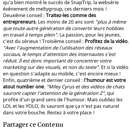
qu'a bien montré le succès de SnapTrip, la websérie
événement de meltygroup, ces derniers mois !
Deuxième conseil :
Traitez-les comme des
entrepreneurs
. Les moins de 20 ans sont
"plus à même
que toute autre génération de convertir leurs hobbies
en travail à temps plein"
. La passion, pour les jeunes,
c'est du sérieux ! Troisième conseil :
Profitez de la vidéo
.
"Avec l'augmentation de l'utilisation des réseaux
sociaux, le temps d'attention des internautes s'est
réduit. Il est donc important de concentrer votre
marketing sur des visuels, et non du texte"
. Et si la vidéo
en question s'adapte au mobile, c'est encore mieux !
Enfin, quatrième et dernier conseil :
l'humour est votre
atout number one
.
"Miley Cyrus et des vidéos de chats
sauront capter l'attention de la génération Z"
, qui
profite d'un grand sens de l'humour. Mais oubliez les
LOL et les YOLO, ils sauront que ça n'est pas naturel
dans votre bouche. Restez à votre place !
Partager ce Contenu