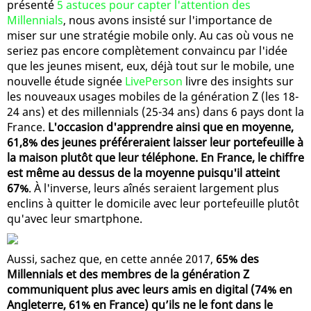
présenté
5 astuces pour capter l'attention des
Millennials
, nous avons insisté sur l'importance de
miser sur une stratégie mobile only. Au cas où vous ne
seriez pas encore complètement convaincu par l'idée
que les jeunes misent, eux, déjà tout sur le mobile, une
nouvelle étude signée
LivePerson
livre des insights sur
les nouveaux usages mobiles de la génération Z (les 18-
24 ans) et des millennials (25-34 ans) dans 6 pays dont la
France.
L'occasion d'apprendre ainsi que en moyenne,
61,8% des jeunes préféreraient laisser leur portefeuille à
la maison plutôt que leur téléphone. En France, le chiffre
est même au dessus de la moyenne puisqu'il atteint
67%
. À l'inverse, leurs aînés seraient largement plus
enclins à quitter le domicile avec leur portefeuille plutôt
qu'avec leur smartphone.
Aussi, sachez que, en cette année 2017,
65% des
Millennials et des membres de la génération Z
communiquent plus avec leurs amis en digital (74% en
Angleterre, 61% en France) qu’ils ne le font dans le