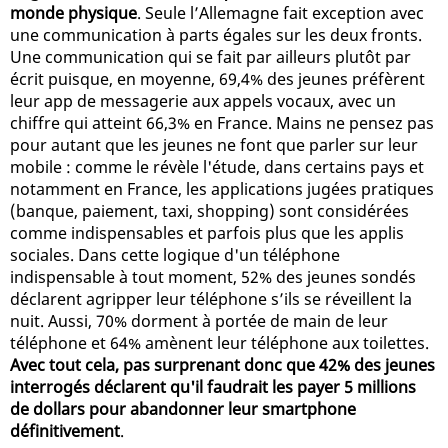
monde physique
. Seule l’Allemagne fait exception avec
une communication à parts égales sur les deux fronts.
Une communication qui se fait par ailleurs plutôt par
écrit puisque, en moyenne, 69,4% des jeunes préfèrent
leur app de messagerie aux appels vocaux, avec un
chiffre qui atteint 66,3% en France. Mains ne pensez pas
pour autant que les jeunes ne font que parler sur leur
mobile : comme le révèle l'étude, dans certains pays et
notamment en France, les applications jugées pratiques
(banque, paiement, taxi, shopping) sont considérées
comme indispensables et parfois plus que les applis
sociales. Dans cette logique d'un téléphone
indispensable à tout moment, 52% des jeunes sondés
déclarent agripper leur téléphone s’ils se réveillent la
nuit. Aussi, 70% dorment à portée de main de leur
téléphone et 64% amènent leur téléphone aux toilettes.
Avec tout cela, pas surprenant donc que 42% des jeunes
interrogés déclarent qu'il faudrait les payer 5 millions
de dollars pour abandonner leur smartphone
définitivement
.