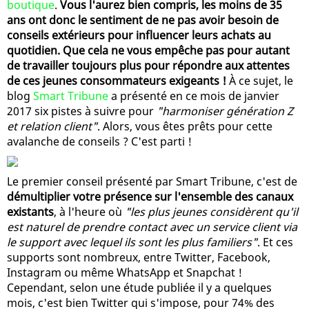
boutique
.
Vous l'aurez bien compris, les moins de 35
ans ont donc le sentiment de ne pas avoir besoin de
conseils extérieurs pour influencer leurs achats au
quotidien. Que cela ne vous empêche pas pour autant
de travailler toujours plus pour répondre aux attentes
de ces jeunes consommateurs exigeants !
À ce sujet, le
blog
Smart Tribune
a présenté en ce mois de janvier
2017 six pistes à suivre pour
"harmoniser génération Z
et relation client"
. Alors, vous êtes prêts pour cette
avalanche de conseils ? C'est parti !
Le premier conseil présenté par Smart Tribune, c'est de
démultiplier votre présence sur l'ensemble des canaux
existants
, à l'heure où
"les plus jeunes considèrent qu'il
est naturel de prendre contact avec un service client via
le support avec lequel ils sont les plus familiers"
. Et ces
supports sont nombreux, entre Twitter, Facebook,
Instagram ou même WhatsApp et Snapchat !
Cependant, selon une étude publiée il y a quelques
mois, c'est bien Twitter qui s'impose, pour 74% des