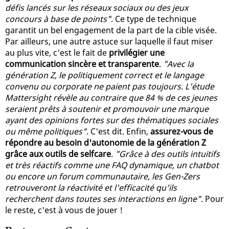
défis lancés sur les réseaux sociaux ou des jeux
concours à base de points"
. Ce type de technique
garantit un bel engagement de la part de la cible visée.
Par ailleurs, une autre astuce sur laquelle il faut miser
au plus vite, c'est le fait de
privilégier une
communication sincère et transparente
.
"Avec la
génération Z, le politiquement correct et le langage
convenu ou corporate ne paient pas toujours. L’étude
Mattersight révèle au contraire que 84 % de ces jeunes
seraient prêts à soutenir et promouvoir une marque
ayant des opinions fortes sur des thématiques sociales
ou même politiques"
. C'est dit. Enfin,
assurez-vous de
répondre au besoin d'autonomie de la génération Z
grâce aux outils de selfcare
.
"Grâce à des outils intuitifs
et très réactifs comme une FAQ dynamique, un chatbot
ou encore un forum communautaire, les Gen-Zers
retrouveront la réactivité et l'efficacité qu'ils
recherchent dans toutes ses interactions en ligne"
. Pour
le reste, c'est à vous de jouer !