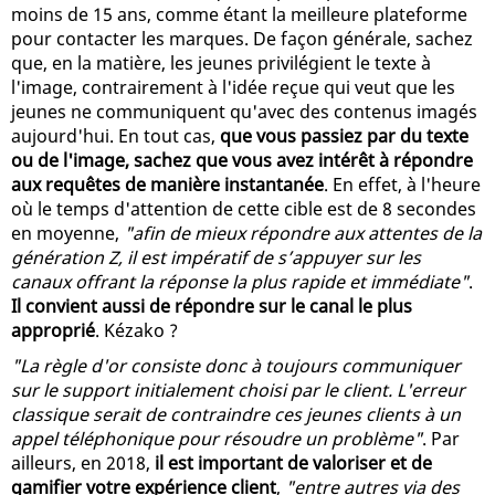
moins de 15 ans, comme étant la meilleure plateforme
pour contacter les marques. De façon générale, sachez
que, en la matière, les jeunes privilégient le texte à
l'image, contrairement à l'idée reçue qui veut que les
jeunes ne communiquent qu'avec des contenus imagés
aujourd'hui. En tout cas,
que vous passiez par du texte
ou de l'image, sachez que vous avez intérêt à répondre
aux requêtes de manière instantanée
. En effet, à l'heure
où le temps d'attention de cette cible est de 8 secondes
en moyenne,
"afin de mieux répondre aux attentes de la
génération Z, il est impératif de s’appuyer sur les
canaux offrant la réponse la plus rapide et immédiate"
.
Il convient aussi de répondre sur le canal le plus
approprié
. Kézako ?
"La règle d'or consiste donc à toujours communiquer
sur le support initialement choisi par le client. L'erreur
classique serait de contraindre ces jeunes clients à un
appel téléphonique pour résoudre un problème"
. Par
ailleurs, en 2018,
il est important de valoriser et de
gamifier votre expérience client
,
"entre autres via des