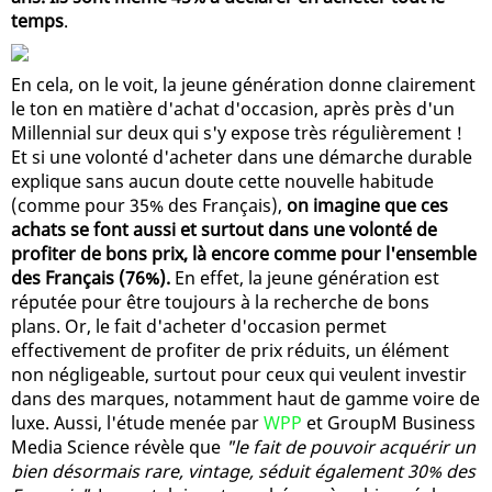
temps
.
En cela, on le voit, la jeune génération donne clairement
le ton en matière d'achat d'occasion, après près d'un
Millennial sur deux qui s'y expose très régulièrement !
Et si une volonté d'acheter dans une démarche durable
explique sans aucun doute cette nouvelle habitude
(comme pour 35% des Français),
on imagine que ces
achats se font aussi et surtout dans une volonté de
profiter de bons prix, là encore comme pour l'ensemble
des Français (76%).
En effet, la jeune génération est
réputée pour être toujours à la recherche de bons
plans. Or, le fait d'acheter d'occasion permet
effectivement de profiter de prix réduits, un élément
non négligeable, surtout pour ceux qui veulent investir
dans des marques, notamment haut de gamme voire de
luxe. Aussi, l'étude menée par
WPP
et GroupM Business
Media Science révèle que
"le fait de pouvoir acquérir un
bien désormais rare, vintage, séduit également 30% des