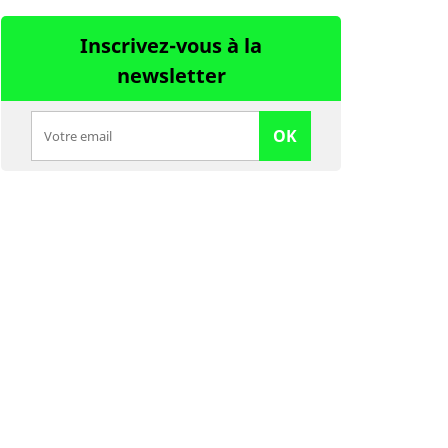
Inscrivez-vous à la
newsletter
OK