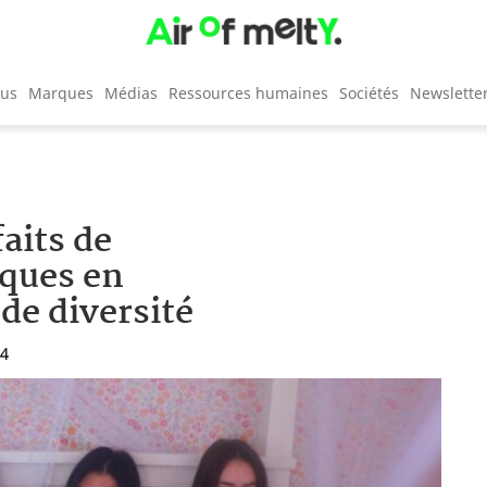
cus
Marques
Médias
Ressources humaines
Sociétés
Newslette
faits de
ques en
 de diversité
14