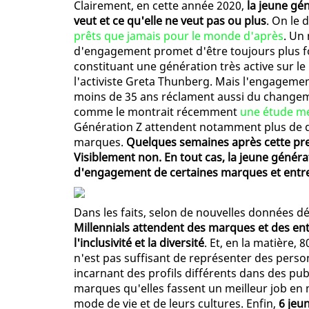
Clairement, en cette année 2020,
la jeune gén
veut et ce qu'elle ne veut pas ou plus
. On le 
prêts que jamais pour le monde d'après
. Un
d'engagement promet d'être toujours plus f
constituant une génération très active sur l
l'activiste Greta Thunberg. Mais l'engagement 
moins de 35 ans réclament aussi du changement
comme le montrait récemment
une étude m
Génération Z attendent notamment plus de di
marques.
Quelques semaines après cette prem
Visiblement non. En tout cas, la jeune géné
d'engagement de certaines marques et entr
Dans les faits, selon de nouvelles données d
Millennials attendent des marques et des ent
l'inclusivité et la diversité
. Et, en la matière,
n'est pas suffisant de représenter des person
incarnant des profils différents dans des pub
marques qu'elles fassent un meilleur job en m
mode de vie et de leurs cultures. Enfin,
6 jeu