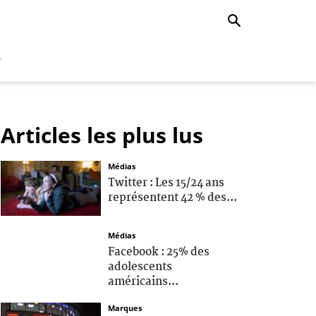
r
Articles les plus lus
Médias
Twitter : Les 15/24 ans
représentent 42 % des...
Médias
Facebook : 25% des
adolescents
américains...
Marques