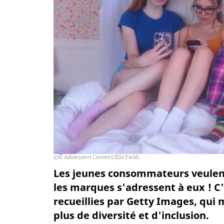
© Adolescent Content/Ella Fields
Les jeunes consommateurs veulen
les marques s'adressent à eux ! C'
recueillies par Getty Images, qui
plus de diversité et d'inclusion.