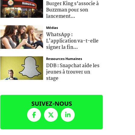
Burger King s’associe à
Buzzman pour son
lancement...
Médias
WhatsApp :
L'application va-t-elle
signer la fin...
Ressources Humaines
DDB : Snapchat aide les
jeunes à trouver un
stage
SUIVEZ-NOUS