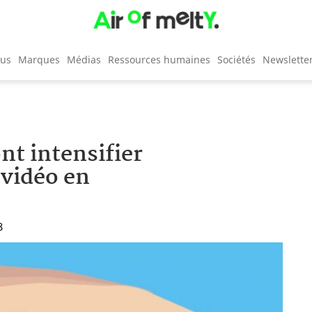
cus
Marques
Médias
Ressources humaines
Sociétés
Newslette
nt intensifier
 vidéo en
8