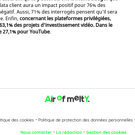
a data client aura un impact positif pour 76% des
gatif. Aussi, 71% des interrogés pensent qu'il sera
le. Enfin,
concernant les plateformes privilégiées,
3,1% des projets d’investissement vidéo. Dans le
tre 27,1% pour YouTube
.
itique des cookies
Politique de protection des données personnelles
Nous contacter
La rédaction
Gestion des cookies