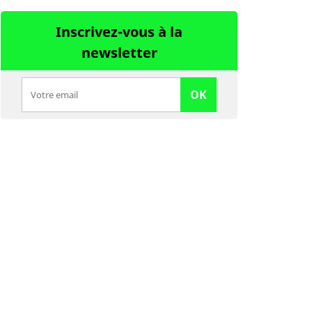
Inscrivez-vous à la
newsletter
OK