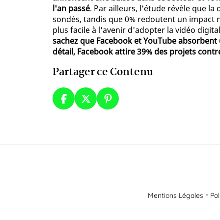
l'an passé
. Par ailleurs, l'étude révèle que l
sondés, tandis que 0% redoutent un impact né
plus facile à l'avenir d'adopter la vidéo digita
sachez que Facebook et YouTube absorbent 6
détail, Facebook attire 39% des projets con
Partager ce Contenu
Mentions Légales
Pol