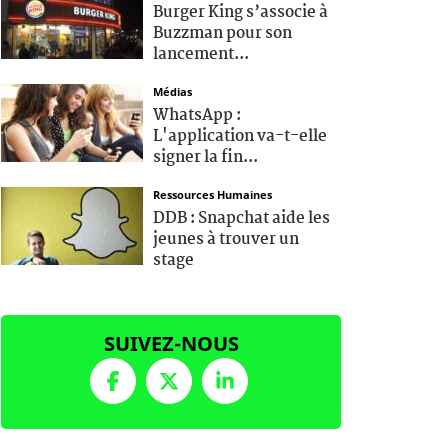
Burger King s’associe à
Buzzman pour son
lancement...
Médias
WhatsApp :
L'application va-t-elle
signer la fin...
Ressources Humaines
DDB : Snapchat aide les
jeunes à trouver un
stage
SUIVEZ-NOUS