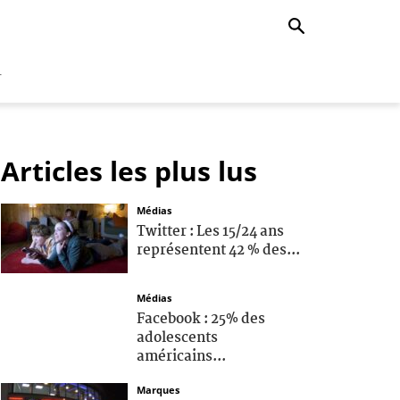
r
Articles les plus lus
Médias
Twitter : Les 15/24 ans
représentent 42 % des...
Médias
Facebook : 25% des
adolescents
américains...
Marques