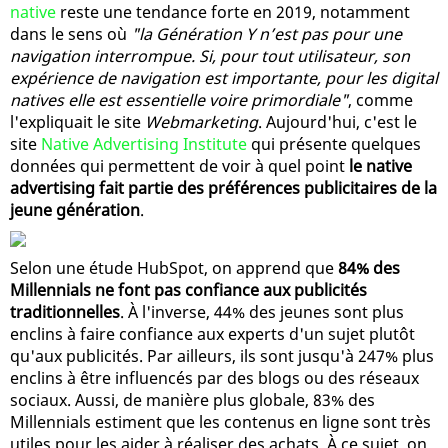
native
reste une tendance forte en 2019, notamment
dans le sens où
"la Génération Y n’est pas pour une
navigation interrompue. Si, pour tout utilisateur, son
expérience de navigation est importante, pour les digital
natives elle est essentielle voire primordiale"
, comme
l'expliquait le site
Webmarketing
. Aujourd'hui, c'est le
site
Native Advertising Institute
qui présente quelques
données qui permettent de voir à quel point
le native
advertising fait partie des préférences publicitaires de la
jeune génération
.
Selon une étude HubSpot, on apprend que
84% des
Millennials ne font pas confiance aux publicités
traditionnelles
. À l'inverse, 44% des jeunes sont plus
enclins à faire confiance aux experts d'un sujet plutôt
qu'aux publicités. Par ailleurs, ils sont jusqu'à 247% plus
enclins à être influencés par des blogs ou des réseaux
sociaux. Aussi, de manière plus globale, 83% des
Millennials estiment que les contenus en ligne sont très
utiles pour les aider à réaliser des achats. À ce sujet, on