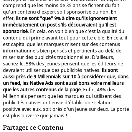
comprend que les moins de 35 ans se fichent du fait
qu'un contenu d'expert soit sponsorisé ou non. En
effet,
ils ne sont "que" 9% à dire qu'ils ignoreraient
immédiatement un post s'ils découvraient qu'il est
sponsorisé
. En cela, on voit bien que c'est la qualité du
contenu qui prime avant tout pour cette cible. En cela, il
est capital que les marques misent sur des contenus
informationnels bien pensés et pertinents au-delà de
miser sur des publicités traditionnelles. D'ailleurs,
sachez-le, 58% des jeunes pensent que les éditeurs ne
devraient utiliser que des publicités natives.
Ils sont
aussi près de 9 Millennials sur 10 à considérer que, dans
un feed, les Native Ads sont aussi bons voire meilleurs
que les autres contenus de la page
. Enfin, 48% des
Millennials pensent que les marques qui utilisent des
publicités natives ont envie d'établir une relation
positive avec eux, soit près d'un jeune sur deux. La porte
est plus ouverte que jamais !
Partager ce Contenu