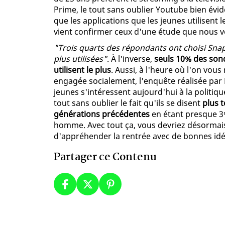
Prime, le tout sans oublier Youtube bien évi
que les applications que les jeunes utilisent 
vient confirmer ceux d'une étude que nous 
"Trois quarts des répondants ont choisi Sna
plus utilisées"
. À l'inverse,
seuls 10% des sond
utilisent le plus
. Aussi, à l'heure où l'on vou
engagée socialement, l'enquête réalisée par 
jeunes s'intéressent aujourd'hui à la politiq
tout sans oublier le fait qu'ils se disent
plus t
générations précédentes
en étant presque 3
homme. Avec tout ça, vous devriez désormais
d'appréhender la rentrée avec de bonnes idé
Partager ce Contenu