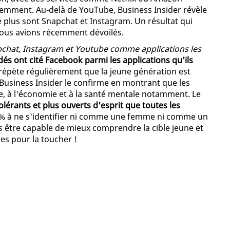
demment. Au-delà de YouTube, Business Insider révèle
le plus sont Snapchat et Instagram. Un résultat qui
vous avions récemment dévoilés.
pchat, Instagram et Youtube comme applications les
és ont cité Facebook parmi les applications qu'ils
s répète régulièrement que la jeune génération est
Business Insider le confirme en montrant que les
ue, à l'économie et à la santé mentale notamment. Le
olérants et plus ouverts d'esprit que toutes les
% à ne s'identifier ni comme une femme ni comme un
 être capable de mieux comprendre la cible jeune et
es pour la toucher !