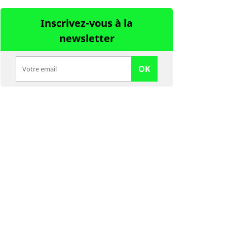
Inscrivez-vous à la
newsletter
OK