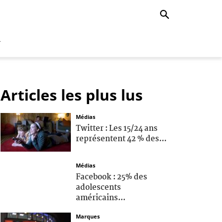
r
Articles les plus lus
Médias
Twitter : Les 15/24 ans
représentent 42 % des...
Médias
Facebook : 25% des
adolescents
américains...
Marques