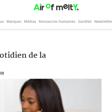
cus
Marques
Médias
Ressources humaines
Sociétés
Newslette
otidien de la
:08