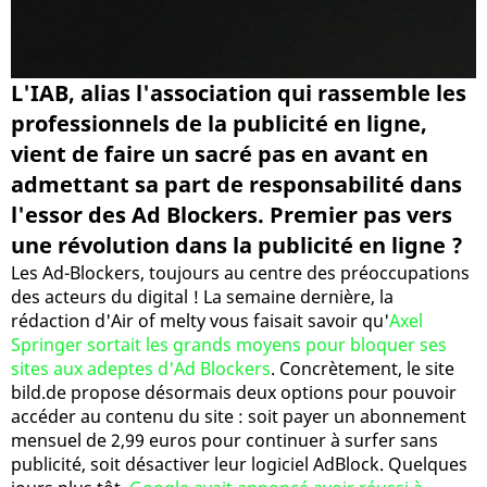
L'IAB, alias l'association qui rassemble les
professionnels de la publicité en ligne,
vient de faire un sacré pas en avant en
admettant sa part de responsabilité dans
l'essor des Ad Blockers. Premier pas vers
une révolution dans la publicité en ligne ?
Les Ad-Blockers, toujours au centre des préoccupations
des acteurs du digital ! La semaine dernière, la
rédaction d'Air of melty vous faisait savoir qu'
Axel
Springer sortait les grands moyens pour bloquer ses
sites aux adeptes d'Ad Blockers
. Concrètement, le site
bild.de propose désormais deux options pour pouvoir
accéder au contenu du site : soit payer un abonnement
mensuel de 2,99 euros pour continuer à surfer sans
publicité, soit désactiver leur logiciel AdBlock. Quelques