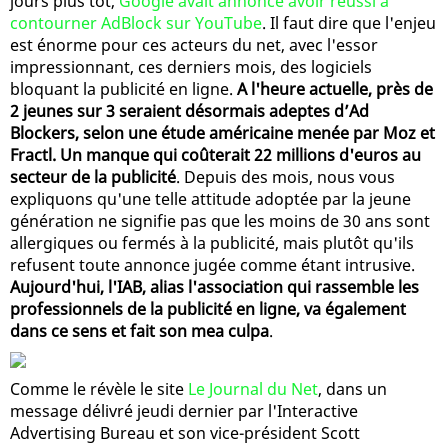
jours plus tôt,
Google avait annoncé avoir réussi à
contourner AdBlock sur YouTube
. Il faut dire que l'enjeu
est énorme pour ces acteurs du net, avec l'essor
impressionnant, ces derniers mois, des logiciels
bloquant la publicité en ligne.
A l'heure actuelle, près de
2 jeunes sur 3 seraient désormais adeptes d’Ad
Blockers, selon une étude américaine menée par Moz et
Fractl. Un manque qui coûterait 22 millions d'euros au
secteur de la publicité
. Depuis des mois, nous vous
expliquons qu'une telle attitude adoptée par la jeune
génération ne signifie pas que les moins de 30 ans sont
allergiques ou fermés à la publicité, mais plutôt qu'ils
refusent toute annonce jugée comme étant intrusive.
Aujourd'hui, l'IAB, alias l'association qui rassemble les
professionnels de la publicité en ligne, va également
dans ce sens et fait son mea culpa
.
Comme le révèle le site
Le Journal du Net
, dans un
message délivré jeudi dernier par l'Interactive
Advertising Bureau et son vice-président Scott