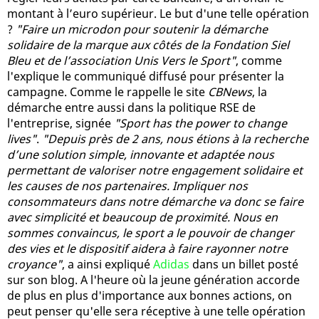
montant à l’euro supérieur. Le but d'une telle opération
?
"Faire un micro­don pour soutenir la démarche
solidaire de la marque aux côtés de la Fondation Siel
Bleu et de l’association Unis Vers le Sport"
, comme
l'explique le communiqué diffusé pour présenter la
campagne. Comme le rappelle le site
CBNews
, la
démarche entre aussi dans la politique RSE de
l'entreprise, signée
"Sport has the power to change
lives"
.
"Depuis près de 2 ans, nous étions à la recherche
d’une solution simple, innovante et adaptée nous
permettant de valoriser notre engagement solidaire et
les causes de nos partenaires. Impliquer nos
consommateurs dans notre démarche va donc se faire
avec simplicité et beaucoup de proximité. Nous en
sommes convaincus, le sport a le pouvoir de changer
des vies et le dispositif aidera à faire rayonner notre
croyance"
, a ainsi expliqué
Adidas
dans un billet posté
sur son blog. A l'heure où la jeune génération accorde
de plus en plus d'importance aux bonnes actions, on
peut penser qu'elle sera réceptive à une telle opération