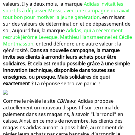
valeurs. Il y a deux mois, la marque
Adidas invitait les
sportifs à dépasser Messi, avec une campagne qui avait
tout bon pour motiver la jeune génération
, en misant
sur des valeurs de détermination et de dépassement de
soi. Aujourd'hui, la marque
Adidas, qui a récemment
recruté Jérôme Leveque, Mathieu Hansmaennel et Cécile
Montmasson
, entend défendre une autre valeur : la
générosité.
Dans sa nouvelle campagne, la marque
invite ses clients à arrondir leurs achats pour être
solidaires. Et cela est rendu possible grâce à une simple
innovation technique, disponible dans toutes ses
enseignes, ou presque. Mais solidaires de quoi
exactement ?
La réponse se trouve par ici !
Comme le révèle le site
CBNews
, Adidas propose
actuellement un nouveau dispositif sur terminal de
paiement dans ses magasins, à savoir "L'arrondi" en
caisse. Ainsi, en ce mois de novembre, les clients des
magasins adidas auront la possibilité, au moment de
régler leurs achats par carte bancaire, d’arrondir le