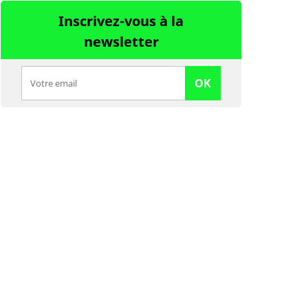
Inscrivez-vous à la
newsletter
OK