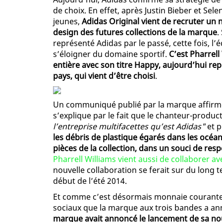
de choix. En effet, après Justin Bieber et 
jeunes,
Adidas Original vient de recruter un
design des futures collections de la marque
.
représenté Adidas par le passé, cette fois, l’
s’éloigner du domaine sportif.
C’est Pharrell 
entière avec son titre Happy, aujourd’hui re
pays, qui vient d’être choisi
.
Un communiqué publié par la marque affirme 
s’explique par le fait que le chanteur-produ
l’entreprise multifacettes qu’est Adidas"
et p
les débris de plastique égarés dans les océans 
pièces de la collection, dans un souci de res
Pharrell Williams vient aussi de collaborer a
nouvelle collaboration se ferait sur du long 
début de l’été 2014.
Et comme c’est désormais monnaie courant
sociaux que la marque aux trois bandes a an
marque avait annoncé le lancement de sa nou