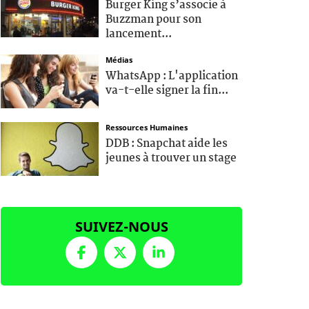
Burger King s’associe à
Buzzman pour son
lancement...
Médias
WhatsApp : L'application
va-t-elle signer la fin...
Ressources Humaines
DDB : Snapchat aide les
jeunes à trouver un stage
SUIVEZ-NOUS