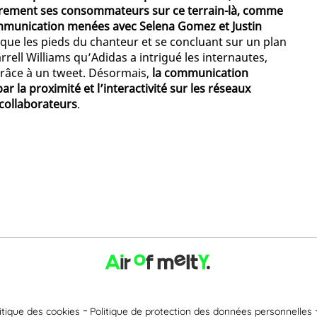
lièrement ses consommateurs sur ce terrain-là, comme
mmunication menées avec Selena Gomez et Justin
nt que les pieds du chanteur et se concluant sur un plan
ll Williams qu’Adidas a intrigué les internautes,
grâce à un tweet. Désormais,
la communication
la proximité et l’interactivité sur les réseaux
s collaborateurs
.
itique des cookies
Politique de protection des données personnelles