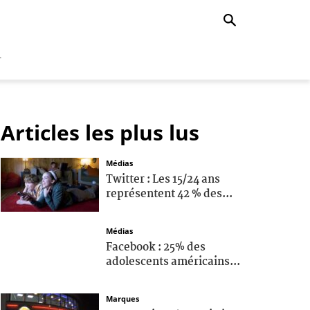
r
Articles les plus lus
Médias
Twitter : Les 15/24 ans
représentent 42 % des...
Médias
Facebook : 25% des
adolescents américains...
Marques