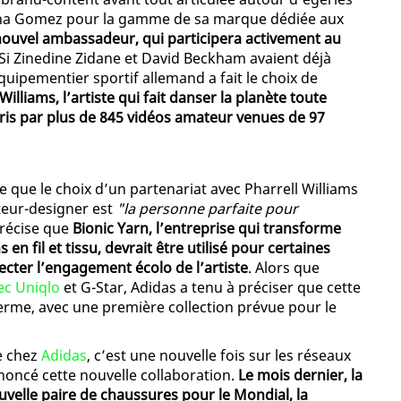
Selena Gomez pour la gamme de sa marque dédiée aux
 nouvel ambassadeur, qui participera activement au
 Si Zinedine Zidane et David Beckham avaient déjà
équipementier sportif allemand a fait le choix de
Williams, l’artiste qui fait danser la planète toute
pris par plus de 845 vidéos amateur venues de 97
que le choix d’un partenariat avec Pharrell Williams
cteur-designer est
"la personne parfaite pour
récise que
Bionic Yarn, l’entreprise qui transforme
en fil et tissu, devrait être utilisé pour certaines
pecter l’engagement écolo de l’artiste
. Alors que
vec Uniqlo
et G-Star, Adidas a tenu à préciser que cette
terme, avec une première collection prévue pour le
e chez
Adidas
, c’est une nouvelle fois sur les réseaux
noncé cette nouvelle collaboration.
Le mois dernier, la
velle paire de chaussures pour le Mondial, la