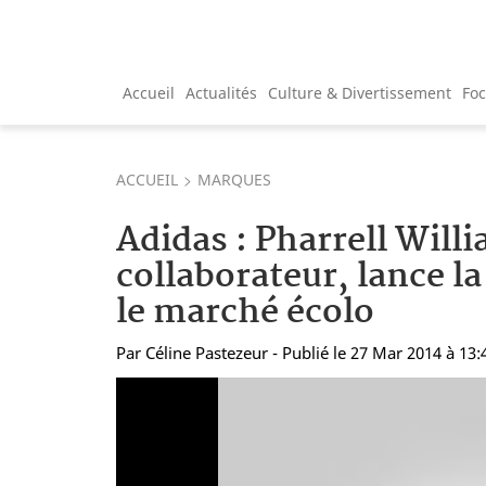
Accueil
Actualités
Culture & Divertissement
Fo
ACCUEIL
MARQUES
Adidas : Pharrell Will
collaborateur, lance l
le marché écolo
Par
Céline Pastezeur
- Publié le 27 Mar 2014 à 13: