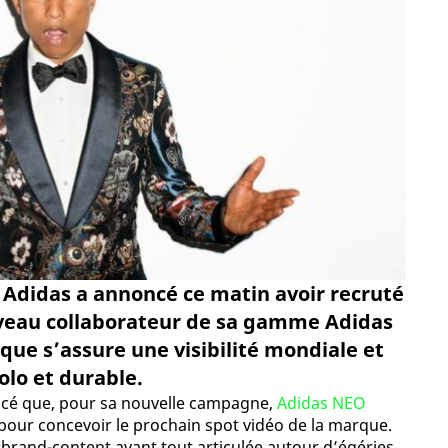
 Adidas a annoncé ce matin avoir recruté
uveau collaborateur de sa gamme Adidas
rque s’assure une visibilité mondiale et
lo et durable.
ncé que, pour sa nouvelle campagne,
Adidas NEO
pour concevoir le prochain spot vidéo de la marque.
 brand-content avant tout articulée autour d’égéries