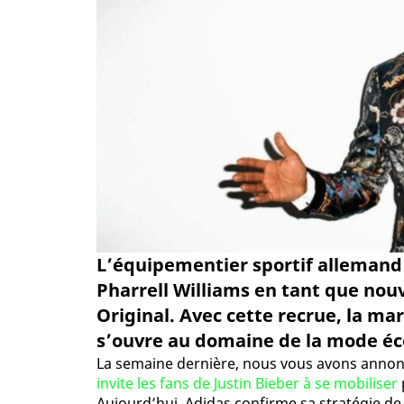
L’équipementier sportif allemand
Pharrell Williams en tant que no
Original. Avec cette recrue, la ma
s’ouvre au domaine de la mode éco
La semaine dernière, nous vous avons anno
invite les fans de Justin Bieber à se mobiliser
Aujourd’hui, Adidas confirme sa stratégie de