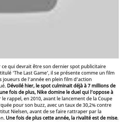
 ce qui devrait être son dernier spot publicitaire
itulé ‘The Last Game’, il se présente comme un film
 joueurs de l’année en plein film d’action
ué.
Dévoilé hier, le spot culminait déjà à 7 millions de
ne fois de plus, Nike domine le duel qui l’oppose à
r le rappel, en 2010, avant le lancement de la Coupe
rquée pour son buzz, avec un taux de 30,2% contre
itut Nielsen, avant de se faire rattraper par la
on.
Une fois de plus cette année, la rivalité est de mise
.