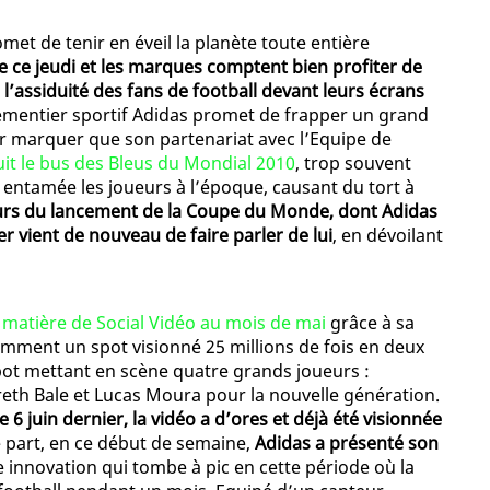
et de tenir en éveil la planète toute entière
ce jeudi et les marques comptent bien profiter de
l’assiduité des fans de football devant leurs écrans
ipementier sportif Adidas promet de frapper un grand
ur marquer que son partenariat avec l’Equipe de
uit le bus des Bleus du Mondial 2010
, trop souvent
 entamée les joueurs à l’époque, causant du tort à
urs du lancement de la Coupe du Monde, dont Adidas
er vient de nouveau de faire parler de lui
, en dévoilant
n matière de Social Vidéo au mois de mai
grâce à sa
amment un spot visionné 25 millions de fois en deux
pot mettant en scène quatre grands joueurs :
reth Bale et Lucas Moura pour la nouvelle génération.
6 juin dernier, la vidéo a d’ores et déjà été visionnée
e part, en ce début de semaine,
Adidas a présenté son
e innovation qui tombe à pic en cette période où la