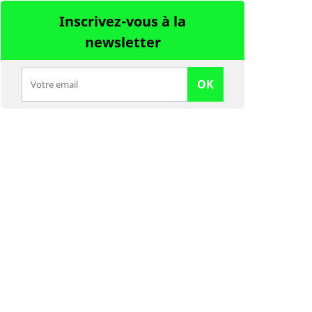
Inscrivez-vous à la
newsletter
OK