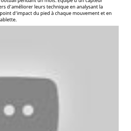
r football pendant un mois. Equipé d’un capteur
ers d’améliorer leurs technique en analysant la
 le point d’impact du pied à chaque mouvement et en
ablette.