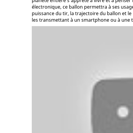
planète entière s’apprête à vivre et à pense
électronique, ce ballon permettra à ses usag
puissance du tir, la trajectoire du ballon et
les transmettant à un smartphone ou à une t