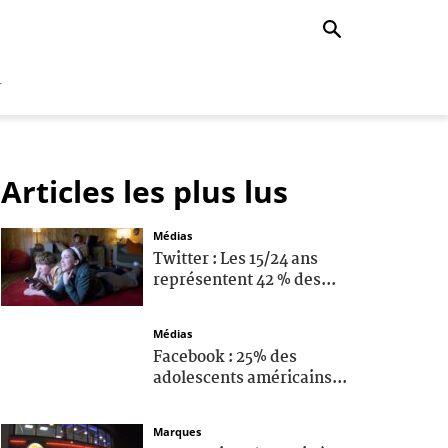
r
Articles les plus lus
Médias
Twitter : Les 15/24 ans
représentent 42 % des...
Médias
Facebook : 25% des
adolescents américains...
Marques