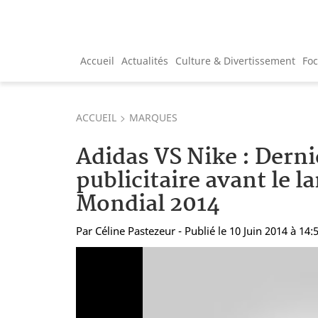
Accueil
Actualités
Culture & Divertissement
Fo
ACCUEIL
MARQUES
Adidas VS Nike : Dern
publicitaire avant le 
Mondial 2014
Par
Céline Pastezeur
- Publié le 10 Juin 2014 à 14: