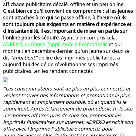
affichage publicitaire décalé, offline et un peu online.
C'est bien ce qu'il convient de comprendre : si les jeunes
sont attachés à ce qui se passe offline, à l'heure où ils
sont toujours plus exigeants en matière d'expérience et
d'instantanéité, il est important de miser en partie sur
l'online pour les séduire
. Ayant bien compris cela,
ADREXO, qui lance l'appli mobile Promodéclic
et qui
montrait en décembre dernier qu'un jeune sur deux se
dit
"impatient"
de lire des imprimés publicitaires, a
aujourd'hui décidé de révolutionner ses imprimés
publicitaires...en les rendant connectés !
"Les consommateurs sont de plus en plus connectés et
veulent trouver des informations et promotions le plus
rapidement et simplement possible, où et quand ils le
souhaitent. Après le lancement de promodeclic.fr, le site
des bonnes affaires près de chez soi, proposant les
Imprimés Publicitaires sur internet, ADREXO enrichit son
offre avec l’Imprimé Publicitaire connecté, pour
apporter encore plus d’informations aux lecteurs de