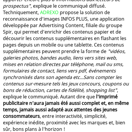
prospectus"
, explique le communiqué diffusé.
Techniquement,
ADREXO
propose la solution de
reconnaissance d’images INFOS PLUS, une application
développée par Advertising Content, filiale du groupe
Spir, qui permet d’enrichir des contenus papier et de
découvrir les contenus supplémentaires en flashant les
pages depuis un mobile ou une tablette. Ces contenus
supplémentaires peuvent prendre la forme de
"vidéos,
galeries photos, bandes audio, liens vers sites web,
mises en relation directes par téléphone, mail ou sms,
formulaires de contact, liens vers pdf, événements
synchronisés dans son agenda etc...Sans compter les
contenus sur-mesure tels les jeux concours, coupons ou
bons de réduction, cartes de fidélité, shopping list"
,
explique le communiqué. Autant dire que
l'imprimé
publicitaire n'aura jamais été aussi complet et, en même
temps, jamais aussi adapté aux attentes des jeunes
consommateurs
, entre interactivité, simplicité,
expérience inédite, proximité avec les marques et, bien
sûr, bons plans à l'horizon !