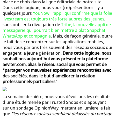
place de choix dans la ligne éditoriale de notre site.
Dans cette logique, nous vous (re)présentions il y a
quelques jours
YouNow, l'appli qui confirme que la folie
livestream est toujours très forte auprès des jeunes
,
sans oublier la divulgation de
Tribe, la nouvelle appli de
messagerie qui pourrait bien mettre à plat Snapchat,
WhatsApp et compagnie
. Mais, de façon générale, outre
le fait de se concentrer sur les applications mobiles,
nous vous parlons très souvent des réseaux sociaux qui
engagent la jeune génération.
Dans cette logique, nous
souhaitions aujourd'hui vous présenter la plateforme
aeviter.com, alias le réseau social qui vous permet de
"partager vos mauvaises expériences rencontrées avec
des sociétés, dans le but d'améliorer la relation
professionnels-particuliers"
.
La semaine dernière, nous vous dévoilions les résultats
d'une étude menée par Trusted Shops et s'appuyant
sur un sondage OpinionWay, mettant en lumière le fait
que
"les réseaux sociaux semblent délaissés du partage