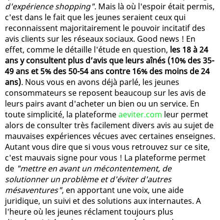
d'expérience shopping"
. Mais là où l'espoir était permis,
c'est dans le fait que les jeunes seraient ceux qui
reconnaissent majoritairement le pouvoir incitatif des
avis clients sur les réseaux sociaux. Good news ! En
effet, comme le détaille l'étude en question,
les 18 à 24
ans y consultent plus d’avis que leurs aînés (10% des 35-
49 ans et 5% des 50-54 ans contre 16% des moins de 24
ans)
. Nous vous en avons déjà parlé, les jeunes
consommateurs se reposent beaucoup sur les avis de
leurs pairs avant d'acheter un bien ou un service. En
toute simplicité, la plateforme
aeviter.com
leur permet
alors de consulter très facilement divers avis au sujet de
mauvaises expériences vécues avec certaines enseignes.
Autant vous dire que si vous vous retrouvez sur ce site,
c'est mauvais signe pour vous ! La plateforme permet
de
"mettre en avant un mécontentement, de
solutionner un problème et d'éviter d'autres
mésaventures"
, en apportant une voix, une aide
juridique, un suivi et des solutions aux internautes. A
l'heure où les jeunes réclament toujours plus