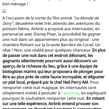
bon ménage !
A l'occasion de la sortie du film animé
"Le Monde de
Dory"
, deuxième volet très attendu des aventures du
poisson Némo, Airbnb a proposé aux internautes, en
partenariat avec Disney Pixar, la possibilité de gagner
une nuit dans un appartement plus qu'original : une
chambre flottant sur la Grande Barrière de Corail. Un
rêve ? Non, une réalité pour quelques chanceux.
En plus
de passer une nuit dans cet endroit détonant, les
gagnants sélectionnés pourront aussi découvrir un
aperçu de la richesse du lieu, grâce à une équipe de
biologistes marins qui leur proposera de plonger pour
être au plus près de cette faune incroyable, et déguster
un plat local, préparé par le chef Neil Perry AM
. Pour
remporter cette nuit magique, les internautes sont
simplement invités à postuler à
l'annonce
, en expliquant
pourquoi ils souhaitent remporter cette nuit.
En misant
sur une telle expérience, Airbnb entend prouver son
engagement, en cherchant à soutenir la conservation