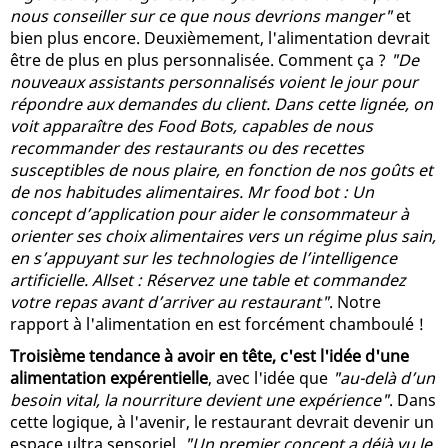
nous conseiller sur ce que nous devrions manger"
et
bien plus encore. Deuxièmement, l'alimentation devrait
être de plus en plus personnalisée. Comment ça ?
"De
nouveaux assistants personnalisés voient le jour pour
répondre aux demandes du client. Dans cette lignée, on
voit apparaître des Food Bots, capables de nous
recommander des restaurants ou des recettes
susceptibles de nous plaire, en fonction de nos goûts et
de nos habitudes alimentaires. Mr food bot : Un
concept d’application pour aider le consommateur à
orienter ses choix alimentaires vers un régime plus sain,
en s’appuyant sur les technologies de l’intelligence
artificielle. Allset : Réservez une table et commandez
votre repas avant d’arriver au restaurant"
. Notre
rapport à l'alimentation en est forcément chamboulé !
Troisième tendance à avoir en tête, c'est l'idée d'une
alimentation expérentielle
, avec l'idée que
"au-delà d’un
besoin vital, la nourriture devient une expérience"
. Dans
cette logique, à l'avenir, le restaurant devrait devenir un
espace ultra sensoriel.
"Un premier concept a déjà vu le