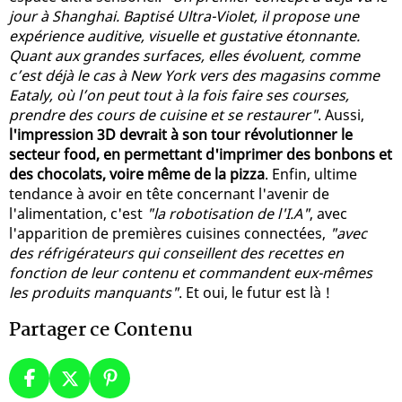
jour à Shanghai. Baptisé Ultra-Violet, il propose une
expérience auditive, visuelle et gustative étonnante.
Quant aux grandes surfaces, elles évoluent, comme
c’est déjà le cas à New York vers des magasins comme
Eataly, où l’on peut tout à la fois faire ses courses,
prendre des cours de cuisine et se restaurer"
. Aussi,
l'impression 3D devrait à son tour révolutionner le
secteur food, en permettant d'imprimer des bonbons et
des chocolats, voire même de la pizza
. Enfin, ultime
tendance à avoir en tête concernant l'avenir de
l'alimentation, c'est
"la robotisation de l'I.A"
, avec
l'apparition de premières cuisines connectées,
"avec
des réfrigérateurs qui conseillent des recettes en
fonction de leur contenu et commandent eux-mêmes
les produits manquants"
. Et oui, le futur est là !
Partager ce Contenu