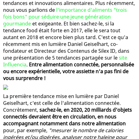
tendances et innovations alimentaires. Plus récemment,
nous vous parlions de
l'importance d'aliments "trois
fois bons" pour séduire une jeune génération
gourmande
et exigeante. Et bien sachez-le, si la
tendance food était forte en 2017, elle le sera tout
autant en 2018 et encore bien plus tard. C'est ce qu'a
récemment mis en lumière Daniel Geiselhart, co-
fondateur et Directeur des Contenus de Silex ID, dans
une présentation de 5 tendances partagée sur le
site
Influencia
.
Entre alimentation connectée, personnalisée
ou encore expérientielle, votre assiette n'a pas fini de
vous surprendre !
La première tendance mise en lumière par Daniel
Geiselhart, c'est celle de l'alimentation connectée.
Concrètement,
sachez-le, en 2020, 20 milliards d'objets
connectés devraient être en circulation, en nous
accompagnant notamment dans notre alimentation
pour, par exemple,
"mesurer le nombre de calories
ingérées et/ou digérées, analyser notre haleine pour