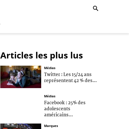
r
Articles les plus lus
Médias
Twitter : Les 15/24 ans
représentent 42 % des...
Médias
Facebook : 25% des
adolescents
américains...
Marques