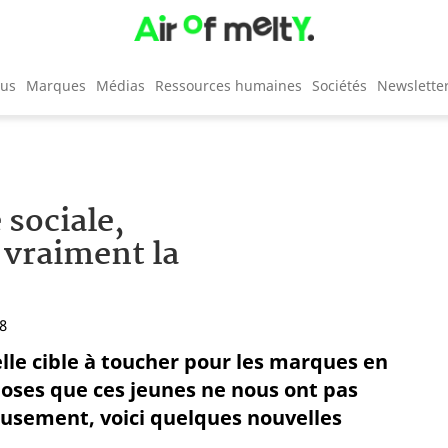
cus
Marques
Médias
Ressources humaines
Sociétés
Newslette
 sociale,
 vraiment la
48
lle cible à toucher pour les marques en
choses que ces jeunes ne nous ont pas
reusement, voici quelques nouvelles