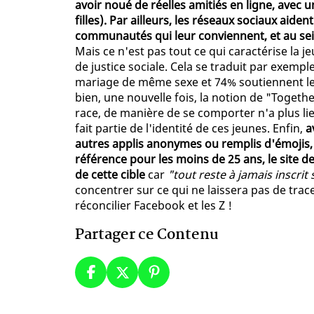
avoir noué de réelles amitiés en ligne, avec
filles). Par ailleurs, les réseaux sociaux aide
communautés qui leur conviennent, et au sein
Mais ce n'est pas tout ce qui caractérise la 
de justice sociale. Cela se traduit par exempl
mariage de même sexe et 74% soutiennent le
bien, une nouvelle fois, la notion de "Togethe
race, de manière de se comporter n'a plus lieu
fait partie de l'identité de ces jeunes. Enfin,
a
autres applis anonymes ou remplis d'émojis, 
référence pour les moins de 25 ans, le site 
de cette cible
car
"tout reste à jamais inscrit
concentrer sur ce qui ne laissera pas de traces
réconcilier Facebook et les Z !
Partager ce Contenu