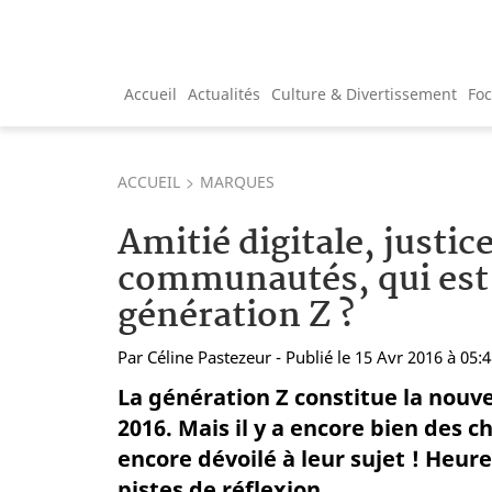
Accueil
Actualités
Culture & Divertissement
Fo
ACCUEIL
MARQUES
Amitié digitale, justice
communautés, qui est
génération Z ?
Par
Céline Pastezeur
- Publié le 15 Avr 2016 à 05:
La génération Z constitue la nouve
2016. Mais il y a encore bien des 
encore dévoilé à leur sujet ! Heu
pistes de réflexion...