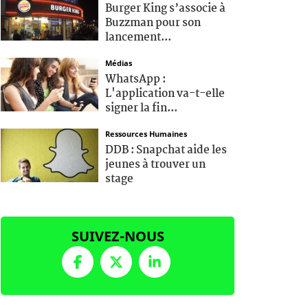
Burger King s’associe à
Buzzman pour son
lancement...
Médias
WhatsApp :
L'application va-t-elle
signer la fin...
Ressources Humaines
DDB : Snapchat aide les
jeunes à trouver un
stage
SUIVEZ-NOUS