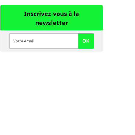
Inscrivez-vous à la
newsletter
OK