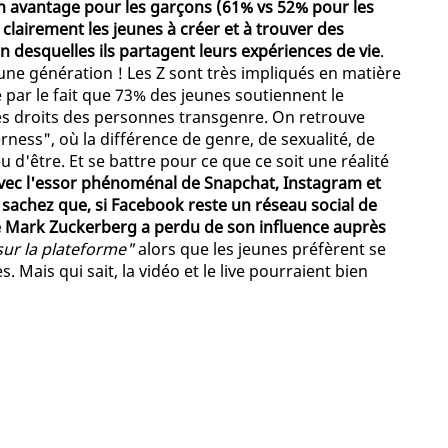
 un avantage pour les garçons (61% vs 52% pour les
nt clairement les jeunes à créer et à trouver des
 desquelles ils partagent leurs expériences de vie
.
jeune génération ! Les Z sont très impliqués en matière
e par le fait que 73% des jeunes soutiennent le
s droits des personnes transgenre. On retrouve
rness", où la différence de genre, de sexualité, de
 d'être. Et se battre pour ce que ce soit une réalité
vec l'essor phénoménal de Snapchat, Instagram et
sachez que, si Facebook reste un réseau social de
de Mark Zuckerberg a perdu de son influence auprès
 sur la plateforme"
alors que les jeunes préfèrent se
. Mais qui sait, la vidéo et le live pourraient bien