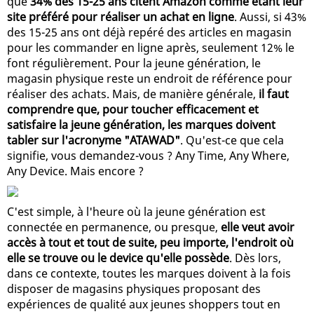
que
34% des 15-25 ans citent Amazon comme étant leur
site préféré pour réaliser un achat en ligne
. Aussi, si 43%
des 15-25 ans ont déjà repéré des articles en magasin
pour les commander en ligne après, seulement 12% le
font régulièrement. Pour la jeune génération, le
magasin physique reste un endroit de référence pour
réaliser des achats. Mais, de manière générale,
il faut
comprendre que, pour toucher efficacement et
satisfaire la jeune génération, les marques doivent
tabler sur l'acronyme "ATAWAD"
. Qu'est-ce que cela
signifie, vous demandez-vous ? Any Time, Any Where,
Any Device. Mais encore ?
C'est simple, à l'heure où la jeune génération est
connectée en permanence, ou presque,
elle veut avoir
accès à tout et tout de suite, peu importe, l'endroit où
elle se trouve ou le device qu'elle possède
. Dès lors,
dans ce contexte, toutes les marques doivent à la fois
disposer de magasins physiques proposant des
expériences de qualité aux jeunes shoppers tout en