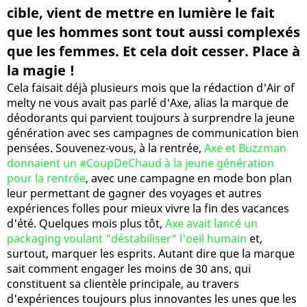
cible, vient de mettre en lumière le fait
que les hommes sont tout aussi complexés
que les femmes. Et cela doit cesser. Place à
la magie !
Cela faisait déjà plusieurs mois que la rédaction d'Air of
melty ne vous avait pas parlé d'Axe, alias la marque de
déodorants qui parvient toujours à surprendre la jeune
génération avec ses campagnes de communication bien
pensées. Souvenez-vous, à la rentrée,
Axe et Buzzman
donnaient un #CoupDeChaud à la jeune génération
pour la rentrée
, avec une campagne en mode bon plan
leur permettant de gagner des voyages et autres
expériences folles pour mieux vivre la fin des vacances
d'été. Quelques mois plus tôt,
Axe avait lancé un
packaging voulant "déstabiliser" l'oeil humain
et,
surtout, marquer les esprits. Autant dire que la marque
sait comment engager les moins de 30 ans, qui
constituent sa clientèle principale, au travers
d'expériences toujours plus innovantes les unes que les