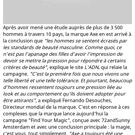
Après avoir mené une étude auprès de plus de 3 500
hommes à travers 10 pays, la marque Axe en est arrivé à
la conclusion que
"les hommes se sentent écrasés par
les standards de beauté masculine. Comme quoi, ce
n’est pas l’apanage des filles d’avoir l’impression de
devoir se mettre la pression pour répondre à certains
critères de beauté"
, explique le site
L'ADN
, qui relaie la
campagne.
"C’est la première fois que nous vivons une
telle liberté et une telle tolérance. Et pourtant, beaucoup
d’hommes ressentent toujours une pression liée au
look et au comportement qu’ils doivent adopter pour
être attirants"
, a expliqué Fernando Desouches,
Directeur mondial de la marque. C'est en réponse à ces
complexes que la marque lance aujourd'hui la
campagne "Find Your Magic", conçue avec 72andSunny
Amsterdam et avec une conclusion principale : la magie,
c'est vous, tout simplement.
"Axe a toujours été une