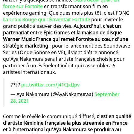
force sur Fortnite
en transformant son film en
expérience gaming. Quelques mois plus tôt, c'est l'ONG
La Croix Rouge qui réinventait Fortnite
pour inviter le
grand public à sauver des vies.
Aujourd'hui, c'est un
partenariat entre Epic Games et la maison de disque
Warner Music France qui remet Fortnite au cœur d'une
stratégie marketing
: pour le lancement des Soundwave
Series (Onde Sonore en VF), il vient d'être annoncé
qu'Aya Nakamura sera l'artiste française choisie pour
participer à un événelent inédit qui rassemblera 5
artistes internationaux.
????
pic.twitter.com/j41CJxLJpv
— Aya Nakamura (@AyaNakamuraa)
September
28, 2021
Comme le révèle le communiqué diffusé,
c'est en qualité
d'artiste féminine française la plus streamée en France
et à l'international qu'Aya Nakamura se produira au