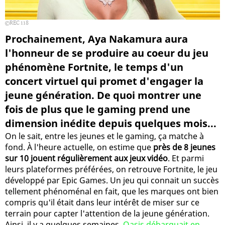
REC 118
Prochainement, Aya Nakamura aura
l'honneur de se produire au coeur du jeu
phénomène Fortnite, le temps d'un
concert virtuel qui promet d'engager la
jeune génération. De quoi montrer une
fois de plus que le gaming prend une
dimension inédite depuis quelques mois...
On le sait, entre les jeunes et le gaming, ça matche à
fond. À l'heure actuelle, on estime que
près de 8 jeunes
sur 10 jouent régulièrement aux jeux vidéo
. Et parmi
leurs plateformes préférées, on retrouve Fortnite, le jeu
développé par Epic Games. Un jeu qui connait un succès
tellement phénoménal en fait, que les marques ont bien
compris qu'il était dans leur intérêt de miser sur ce
terrain pour capter l'attention de la jeune génération.
Ainsi, il y a quelques semaines,
Oasis débarquait en