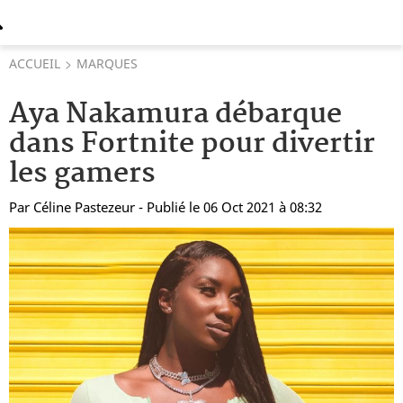
ACCUEIL
MARQUES
Aya Nakamura débarque
dans Fortnite pour divertir
les gamers
Par
Céline Pastezeur
- Publié le 06 Oct 2021 à 08:32