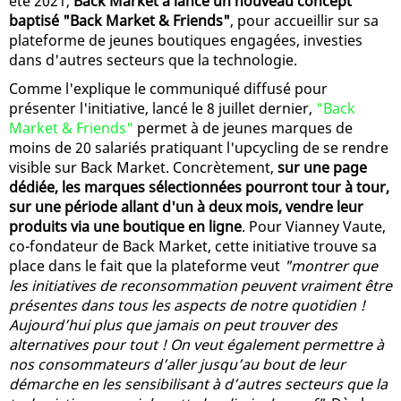
été 2021,
Back Market a lancé un nouveau concept
baptisé "Back Market & Friends"
, pour accueillir sur sa
plateforme de jeunes boutiques engagées, investies
dans d'autres secteurs que la technologie.
Comme l'explique le communiqué diffusé pour
présenter l'initiative, lancé le 8 juillet dernier,
"Back
Market & Friends"
permet à de jeunes marques de
moins de 20 salariés pratiquant l'upcycling de se rendre
visible sur Back Market. Concrètement,
sur une page
dédiée, les marques sélectionnées pourront tour à tour,
sur une période allant d'un à deux mois, vendre leur
produits via une boutique en ligne
. Pour Vianney Vaute,
co-fondateur de Back Market, cette initiative trouve sa
place dans le fait que la plateforme veut
"montrer que
les initiatives de reconsommation peuvent vraiment être
présentes dans tous les aspects de notre quotidien !
Aujourd’hui plus que jamais on peut trouver des
alternatives pour tout ! On veut également permettre à
nos consommateurs d’aller jusqu’au bout de leur
démarche en les sensibilisant à d’autres secteurs que la