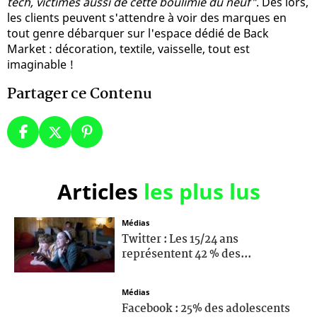
tech, victimes aussi de cette boulimie du neuf"
. Dès lors,
les clients peuvent s'attendre à voir des marques en
tout genre débarquer sur l'espace dédié de Back
Market : décoration, textile, vaisselle, tout est
imaginable !
Partager ce Contenu
Articles
les plus lus
Médias
Twitter : Les 15/24 ans
représentent 42 % des...
Médias
Facebook : 25% des adolescents