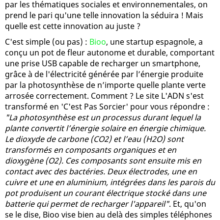
par les thématiques sociales et environnementales, on
prend le pari qu'une telle innovation la séduira ! Mais
quelle est cette innovation au juste ?
C'est simple (ou pas) :
Bioo
, une startup espagnole, a
conçu un pot de fleur autonome et durable, comportant
une prise USB capable de recharger un smartphone,
grâce à de l'électricité générée par l’énergie produite
par la photosynthèse de n’importe quelle plante verte
arrosée correctement. Comment ? Le site L'ADN s'est
transformé en 'C'est Pas Sorcier' pour vous répondre :
"La photosynthèse est un processus durant lequel la
plante convertit l’énergie solaire en énergie chimique.
Le dioxyde de carbone (CO2) et l’eau (H2O) sont
transformés en composants organiques et en
dioxygène (O2). Ces composants sont ensuite mis en
contact avec des bactéries. Deux électrodes, une en
cuivre et une en aluminium, intégrées dans les parois du
pot produisent un courant électrique stocké dans une
batterie qui permet de recharger l'appareil"
. Et, qu'on
se le dise, Bioo vise bien au delà des simples téléphones