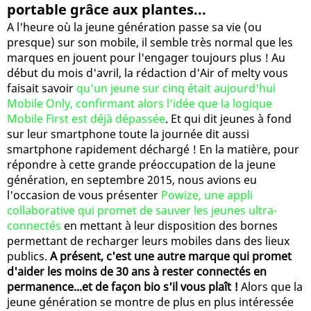
portable grâce aux plantes...
A l'heure où la jeune génération passe sa vie (ou
presque) sur son mobile, il semble très normal que les
marques en jouent pour l'engager toujours plus ! Au
début du mois d'avril, la rédaction d'Air of melty vous
faisait savoir
qu'un jeune sur cinq était aujourd'hui
Mobile Only, confirmant alors l'idée que la logique
Mobile First est déjà dépassée
. Et qui dit jeunes à fond
sur leur smartphone toute la journée dit aussi
smartphone rapidement déchargé ! En la matière, pour
répondre à cette grande préoccupation de la jeune
génération, en septembre 2015, nous avions eu
l'occasion de vous présenter
Powize, une appli
collaborative qui promet de sauver les jeunes ultra-
connectés
en mettant à leur disposition des bornes
permettant de recharger leurs mobiles dans des lieux
publics.
A présent, c'est une autre marque qui promet
d'aider les moins de 30 ans à rester connectés en
permanence...et de façon bio s'il vous plaît !
Alors que la
jeune génération se montre de plus en plus intéressée