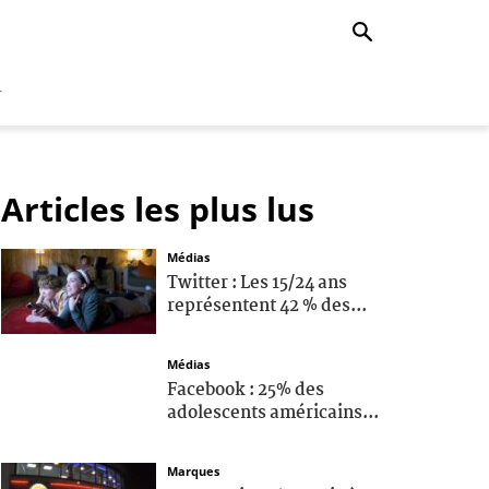
r
Articles les plus lus
Médias
Twitter : Les 15/24 ans
représentent 42 % des...
Médias
Facebook : 25% des
adolescents américains...
Marques