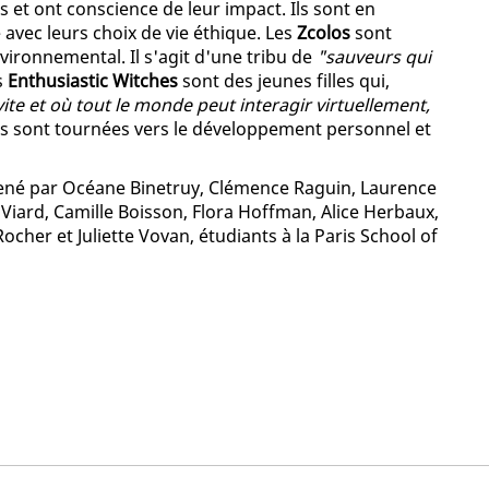
s et ont conscience de leur impact. Ils sont en
avec leurs choix de vie éthique. Les
Zcolos
sont
ironnemental. Il s'agit d'une tribu de
"sauveurs qui
es
Enthusiastic Witches
sont des jeunes filles qui,
te et où tout le monde peut interagir virtuellement,
les sont tournées vers le développement personnel et
l mené par Océane Binetruy, Clémence Raguin, Laurence
 Viard, Camille Boisson, Flora Hoffman, Alice Herbaux,
ocher et Juliette Vovan, étudiants à la Paris School of