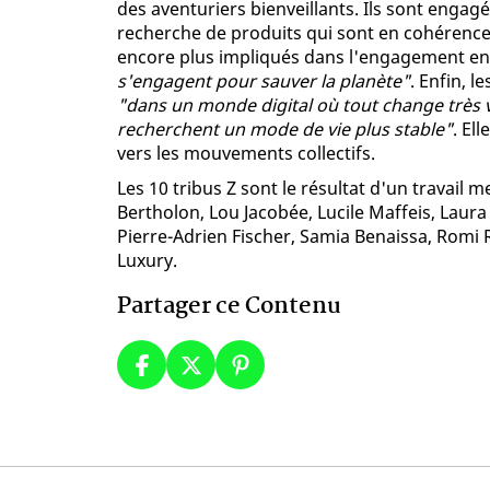
des aventuriers bienveillants. Ils sont engagé
recherche de produits qui sont en cohérence 
encore plus impliqués dans l'engagement env
s'engagent pour sauver la planète"
. Enfin, l
"dans un monde digital où tout change très vi
recherchent un mode de vie plus stable"
. El
vers les mouvements collectifs.
Les 10 tribus Z sont le résultat d'un travai
Bertholon, Lou Jacobée, Lucile Maffeis, Laura
Pierre-Adrien Fischer, Samia Benaissa, Romi R
Luxury.
Partager ce Contenu