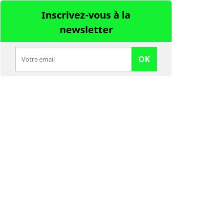
Inscrivez-vous à la
newsletter
OK