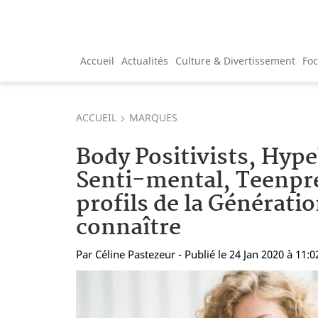
Accueil
Actualités
Culture & Divertissement
Fo
ACCUEIL
MARQUES
Body Positivists, Hype
Senti-mental, Teenpr
profils de la Génératio
connaître
Par
Céline Pastezeur
- Publié le 24 Jan 2020 à 11:0