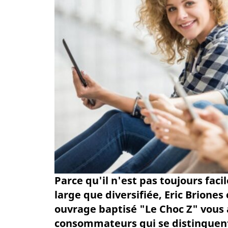
Parce qu'il n'est pas toujours fac
large que diversifiée, Eric Brione
ouvrage baptisé "Le Choc Z" vous a
consommateurs qui se distinguent 