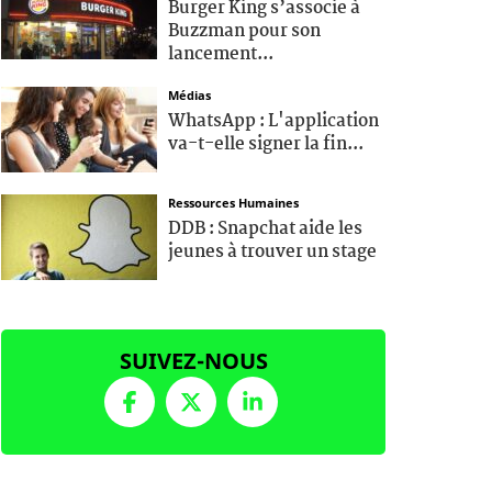
Burger King s’associe à
Buzzman pour son
lancement...
Médias
WhatsApp : L'application
va-t-elle signer la fin...
Ressources Humaines
DDB : Snapchat aide les
jeunes à trouver un stage
SUIVEZ-NOUS