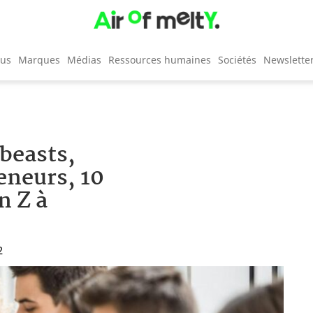
cus
Marques
Médias
Ressources humaines
Sociétés
Newslette
beasts,
eneurs, 10
n Z à
2