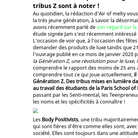
tribus Z sont à noter !
Au quotidien, la rédaction d'Air of melty vou
la très jeune génération, à savoir la désorma
avons récemment parlé de
son regard sur la
étude signée Jam s'est récemment intéressé
L'occasion de voir que, à l'occasion des fêt
demander des produits de luxe tandis que 21
l'ouvrage publié en ce mois de janvier 2020 p
la Génération Z, une révolution pour le luxe,
comprendre le rapport des moins de 25 ans a
comprendre tout ce qui joue actuellement,
i
Génération Z. Des tribus mises en lumière da
au travail des étudiants de la Paris School of
passant par les Senti-mental, les Teenpreneu
les noms et les spécificités à connaître !
Les
Body Positivists
, une tribu majoritaire
qui sont fières d'être comme elles sont, ave
société. Elles sont toujours dans une attitude 