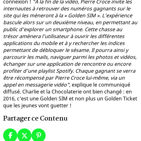
connexion !
"A la fin de la vidéo, Pierre Croce invite les
internautes à retrouver des numéros gagnants sur le
site qui les mèneront à la « Golden SIM ». L’expérience
bascule alors sur un deuxième niveau, en permettant au
public d’explorer un smartphone. Cette chasse au
trésor amènera l’utilisateur à ouvrir les différentes
applications du mobile et à y rechercher les indices
permettant de débloquer le sésame. Il pourra ainsi y
parcourir les mails, naviguer parmi les photos et vidéos,
échanger sur une application de rencontre ou encore
profiter d’une playlist Spotify. Chaque gagnant se verra
être récompensé par Pierre Croce lui-même, via un
appel en messagerie vidéo"
, explique le communiqué
diffusé. Charlie et la Chocolaterie ont bien changé : en
2016, c'est une Golden SIM et non plus un Golden Ticket
que les jeunes vont guetter !
Partager ce Contenu