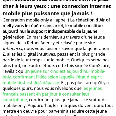
cher à leurs yeux : une connexion internet
mobile plus puissante que jamais !
Génération mobile-only à l'appel !
La rédaction d'Air of
melty vous le répète sans arrêt, le mobile constitue
aujourd'hui le support indispensable de la jeune
génération
. En mars dernier, au travers d'une étude
signée de la Refuel Agency et relayée par le site
Influencia
, nous vous faisions savoir que la génération
Z, alias les Digital Intuitives, passaient la plus grande
partie de leur temps sur le mobile. Quelques semaines
plus tard, une autre étude, cette fois signée ComScore,
révélait qu'
un jeune sur cinq est aujourd'hui mobile-
only, confirmant l'idée selon laquelle l'état d'esprit
mobile-first est déjà dépassé
. Et, pas plus tard qu'il y a
quelques jours, nous vous révélions que
les jeunes
français passent 4h par jour à consulter leur
smartphone
, confirmant plus que jamais ce statut de
mobile-only. Aujourd'hui, les marques doivent donc tout
mettre en oeuvre pour parvenir à séduire cette jeune