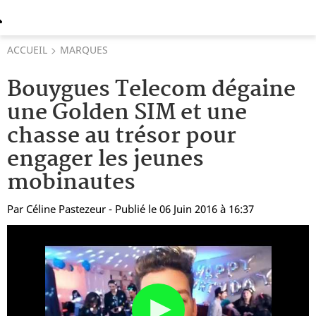
ACCUEIL
MARQUES
Bouygues Telecom dégaine
une Golden SIM et une
chasse au trésor pour
engager les jeunes
mobinautes
Par
Céline Pastezeur
- Publié le 06 Juin 2016 à 16:37