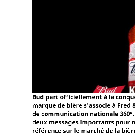
Bud part officiellement à la conquê
marque de bière s'associe à Fred 
de communication nationale 360°.
deux messages importants pour mo
référence sur le marché de la bièr