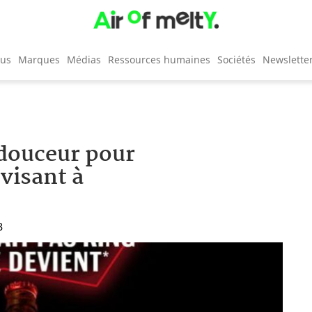
cus
Marques
Médias
Ressources humaines
Sociétés
Newslette
 douceur pour
visant à
3