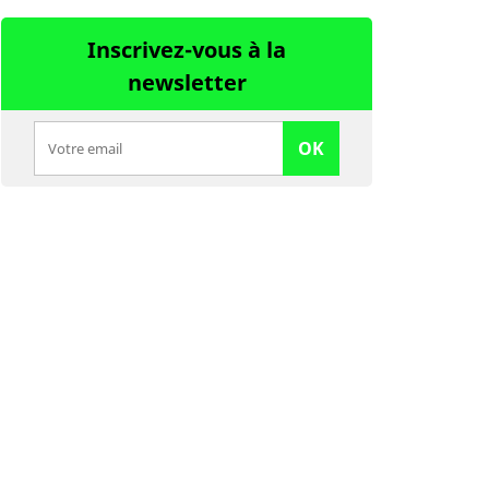
Inscrivez-vous à la
newsletter
OK