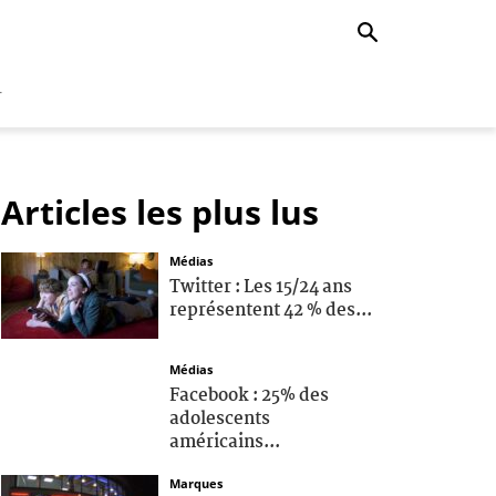
r
Articles les plus lus
Médias
Twitter : Les 15/24 ans
représentent 42 % des...
Médias
Facebook : 25% des
adolescents
américains...
Marques