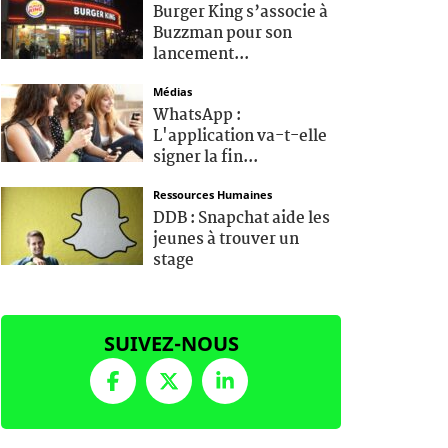
Burger King s’associe à
Buzzman pour son
lancement...
Médias
WhatsApp :
L'application va-t-elle
signer la fin...
Ressources Humaines
DDB : Snapchat aide les
jeunes à trouver un
stage
SUIVEZ-NOUS