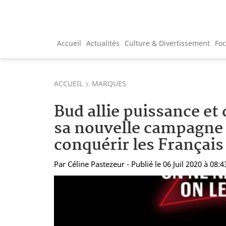
Accueil
Actualités
Culture & Divertissement
Fo
ACCUEIL
MARQUES
Bud allie puissance et
sa nouvelle campagne 
conquérir les Français
Par
Céline Pastezeur
- Publié le 06 Juil 2020 à 08:4