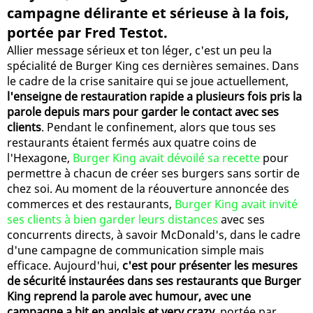
campagne délirante et sérieuse à la fois,
portée par Fred Testot.
Allier message sérieux et ton léger, c'est un peu la
spécialité de Burger King ces dernières semaines. Dans
le cadre de la crise sanitaire qui se joue actuellement,
l'enseigne de restauration rapide a plusieurs fois pris la
parole depuis mars pour garder le contact avec ses
clients
. Pendant le confinement, alors que tous ses
restaurants étaient fermés aux quatre coins de
l'Hexagone,
Burger King avait dévoilé sa recette
pour
permettre à chacun de créer ses burgers sans sortir de
chez soi. Au moment de la réouverture annoncée des
commerces et des restaurants,
Burger King avait invité
ses clients à bien garder leurs distances
avec ses
concurrents directs, à savoir McDonald's, dans le cadre
d'une campagne de communication simple mais
efficace. Aujourd'hui,
c'est pour présenter les mesures
de sécurité instaurées dans ses restaurants que Burger
King reprend la parole avec humour, avec une
campagne a bit en anglais et very crazy
, portée par