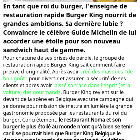
En tant que roi du burger, l'enseigne de
restauration rapide Burger King nourrit de
grandes ambitions. Sa dernière lubie ?
Convaincre le célèbre Guide Michelin de lui
accorder une étoile pour son nouveau
sandwich haut de gamme.
Pour chacune de ses prises de parole, le groupe de
restauration rapide Burger King sait comment faire
preuve d'originalité. Après avoir
créé des masques "de
bon goût"
pour divertir et assurer la sécurité de ses
clients et après avoir
laissé sa trace dans l'esprit (et la
voiture) des gourmands
, Burger King revient sur le
devant de la scène en Belgique avec une campagne qui
se donne pour mission de mettre en lumière la grande
gastronomie proposée par les restaurants du roi du
burger. Concrètement,
le restaurant Noma et son
burger le plus étoilé au monde n’ont qu’à bien se tenir
car il se pourrait bien que Burger King Belgique le