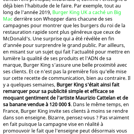
déjà bien l'habitude de le faire. Par exemple, tout au
long de l'année 2019,
Burger King UK a caché un Big
Mac
derrière son Whopper dans chacune de ses
campagnes pour montrer que les burgers du roi de la
restauration rapide sont plus généreux que ceux de
McDonald's. Une surprise qui a été révélée en fin
d'année pour surprendre le grand public. Par ailleurs,
en misant sur un sujet qui fait l'actualité pour mettre en
lumière la qualité de ses produits et l'ADN de sa
marque, Burger King s'assure une belle proximité avec
ses clients. Et ce n'est pas la première fois qu'elle mise
sur cette recette de communication, bien au contraire. Il
y a quelques semaines,
Burger King s'était ainsi fait
remarquer pour sa publicité simple et efficace se
moquant gentiment de l'artiste Maurizio Cattelan et de
sa banane vendue à 120 000 $
. Dans le même temps, en
France, Burger King invite ses clients à moins se rendre
dans son enseigne. Bizarre, pensez-vous ? Pas vraiment
en fait puisque la campagne vise en réalité à
promouvoir le fait que l'enseigne peut désormais vous