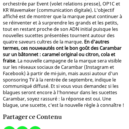
orchestrée par Event (volet relations presse), OP1C et
KR Wavemaker (communication digitale). L'objectif
affiché est de montrer que la marque peut continuer à
se réinventer et à surprendre les grands et les petits,
tout en restant proche de son ADN initial puisque les
nouvelles sucettes présentées tournent autour des
quatre saveurs cultres de la marque.
En d'autres
termes, ces nouveautés ont le bon goût des Carambar
sur un bâtonnet : caramel original ou citron, cola et
fraise
. La nouvelle campagne de la marque sera visible
sur les réseaux sociaux de Carambar (Instagram et
Facebook) à partir de mi-juin, mais aussi autour d'un
sponsoring TV à la rentrée de septembre, indique le
communiqué diffusé. Et si vous vous demandez si les
blagues seront encore à l'honneur dans les sucettes
Carambar, soyez rassuré : la réponse est oui. Une
blague, une sucette, c'est la nouvelle règle à connaître !
Partager ce Contenu