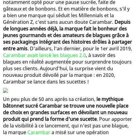
notamment opté pour une pause sucrée, faite de
gâteaux et de bonbons. Et en matière de bonbons, s'il y
a bien une marque qui séduit les Millennials et la
Génération Z, c'est sans aucun doute Carambar.
Depuis
de longues années déjà, la marque fait le bonheur des
jeunes gourmands et des amateurs de blagues grâce à
ses packagings intégrant des histoires drôles à partager
entre amis
. D'ailleurs, l'an dernier, pour le 1er avril 2019,
Carambar avait lancé les blagues 2.0
, à savoir des
blagues en réalité augmentée pour surprendre toujours
plus ses clients. Aujourd'hui, la surprise vient du
nouveau produit dévoilé par la marque : en 2020,
Carambar se lance dans les sucettes !
Un peu plus de 50 ans après sa création,
le mythique
bâtonnet sucré Carambar se trouve une nouvelle place
de choix en grandes surfaces en dévoilant un nouveau
produit qui prend la forme d'une sucette
. Pour apporter
de la visibilité à ce lancement, qui n'est pas une blague,
la marque
Carambar
a misé sur une opération