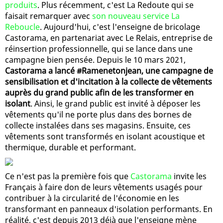
produits
. Plus récemment, c'est La Redoute qui se
faisait remarquer avec
son nouveau service La
Reboucle
. Aujourd'hui, c'est l'enseigne de bricolage
Castorama, en partenariat avec Le Relais, entreprise de
réinsertion professionnelle, qui se lance dans une
campagne bien pensée. Depuis le 10 mars 2021,
Castorama a lancé #Ramenetonjean, une campagne de
sensibilisation et d'incitation à la collecte de vêtements
auprès du grand public afin de les transformer en
isolant
. Ainsi, le grand public est invité à déposer les
vêtements qu'il ne porte plus dans des bornes de
collecte instalées dans ses magasins. Ensuite, ces
vêtements sont transformés en isolant acoustique et
thermique, durable et performant.
Ce n'est pas la première fois que
Castorama
invite les
Français à faire don de leurs vêtements usagés pour
contribuer à la circularité de l'économie en les
transformant en panneaux d'isolation performants. En
réalité, c'est depuis 2013 déjà que l'enseigne mène