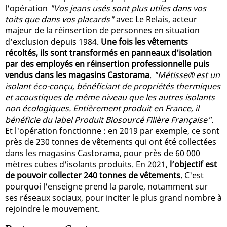
l'opération
"Vos jeans usés sont plus utiles dans vos
toits que dans vos placards"
avec Le Relais, acteur
majeur de la réinsertion de personnes en situation
d’exclusion depuis 1984.
Une fois les vêtements
récoltés, ils sont transformés en panneaux d'isolation
par des employés en réinsertion professionnelle puis
vendus dans les magasins Castorama
.
"Métisse® est un
isolant éco-conçu, bénéficiant de propriétés thermiques
et acoustiques de même niveau que les autres isolants
non écologiques. Entièrement produit en France, il
bénéficie du label Produit Biosourcé Filière Française"
.
Et l'opération fonctionne : en 2019 par exemple, ce sont
près de 230 tonnes de vêtements qui ont été collectées
dans les magasins Castorama, pour près de 60 000
mètres cubes d'isolants produits. En 2021,
l’objectif est
de pouvoir collecter 240 tonnes de vêtements.
C'est
pourquoi l'enseigne prend la parole, notamment sur
ses réseaux sociaux, pour inciter le plus grand nombre à
rejoindre le mouvement.