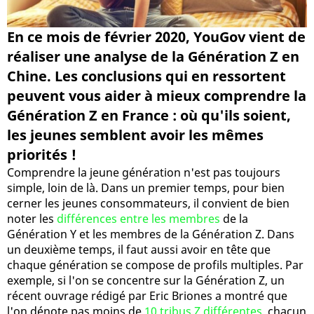
En ce mois de février 2020, YouGov vient de
réaliser une analyse de la Génération Z en
Chine. Les conclusions qui en ressortent
peuvent vous aider à mieux comprendre la
Génération Z en France : où qu'ils soient,
les jeunes semblent avoir les mêmes
priorités !
Comprendre la jeune génération n'est pas toujours
simple, loin de là. Dans un premier temps, pour bien
cerner les jeunes consommateurs, il convient de bien
noter les
différences entre les membres
de la
Génération Y et les membres de la Génération Z. Dans
un deuxième temps, il faut aussi avoir en tête que
chaque génération se compose de profils multiples. Par
exemple, si l'on se concentre sur la Génération Z, un
récent ouvrage rédigé par Eric Briones a montré que
l'on dénote pas moins de
10 tribus Z différentes
, chacun