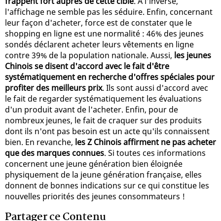
frappent fort auprès de cette cible
. À l'inverse,
l'affichage ne semble pas les séduire. Enfin, concernant
leur façon d'acheter, force est de constater que le
shopping en ligne est une normalité : 46% des jeunes
sondés déclarent acheter leurs vêtements en ligne
contre 39% de la population nationale. Aussi,
les jeunes
Chinois se disent d'accord avec le fait d'être
systématiquement en recherche d'offres spéciales pour
profiter des meilleurs prix
. Ils sont aussi d'accord avec
le fait de regarder systématiquement les évaluations
d'un produit avant de l'acheter. Enfin, pour de
nombreux jeunes, le fait de craquer sur des produits
dont ils n'ont pas besoin est un acte qu'ils connaissent
bien. En revanche,
les Z Chinois affirment ne pas acheter
que des marques connues
. Si toutes ces informations
concernent une jeune génération bien éloignée
physiquement de la jeune génération française, elles
donnent de bonnes indications sur ce qui constitue les
nouvelles priorités des jeunes consommateurs !
Partager ce Contenu