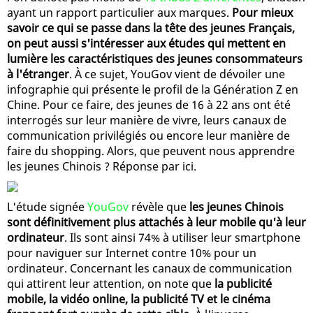
ayant un rapport particulier aux marques.
Pour mieux
savoir ce qui se passe dans la tête des jeunes Français,
on peut aussi s'intéresser aux études qui mettent en
lumière les caractéristiques des jeunes consommateurs
à l'étranger
. À ce sujet, YouGov vient de dévoiler une
infographie qui présente le profil de la Génération Z en
Chine. Pour ce faire, des jeunes de 16 à 22 ans ont été
interrogés sur leur manière de vivre, leurs canaux de
communication privilégiés ou encore leur manière de
faire du shopping. Alors, que peuvent nous apprendre
les jeunes Chinois ? Réponse par ici.
L'étude signée
YouGov
révèle que
les jeunes Chinois
sont définitivement plus attachés à leur mobile qu'à leur
ordinateur
. Ils sont ainsi 74% à utiliser leur smartphone
pour naviguer sur Internet contre 10% pour un
ordinateur. Concernant les canaux de communication
qui attirent leur attention, on note que
la publicité
mobile, la vidéo online, la publicité TV et le cinéma